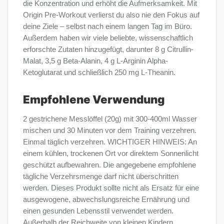
die Konzentration und erhöht die Aufmerksamkeit. Mit
Origin Pre-Workout verlierst du also nie den Fokus auf
deine Ziele – selbst nach einem langen Tag im Büro.
Außerdem haben wir viele beliebte, wissenschaftlich
erforschte Zutaten hinzugefügt, darunter 8 g Citrullin-
Malat, 3,5 g Beta-Alanin, 4 g L-Arginin Alpha-
Ketoglutarat und schließlich 250 mg L-Theanin.
Empfohlene Verwendung
2 gestrichene Messlöffel (20g) mit 300-400ml Wasser
mischen und 30 Minuten vor dem Training verzehren.
Einmal täglich verzehren. WICHTIGER HINWEIS: An
einem kühlen, trockenen Ort vor direktem Sonnenlicht
geschützt aufbewahren. Die angegebene empfohlene
tägliche Verzehrsmenge darf nicht überschritten
werden. Dieses Produkt sollte nicht als Ersatz für eine
ausgewogene, abwechslungsreiche Ernährung und
einen gesunden Lebensstil verwendet werden.
Außerhalb der Reichweite von kleinen Kindern