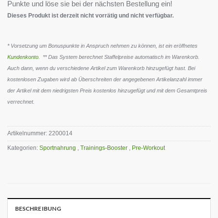
Punkte und löse sie bei der nächsten Bestellung ein!
Dieses Produkt ist derzeit nicht vorrätig und nicht verfügbar.
* Vorsetzung um Bonuspunkte in Anspruch nehmen zu können, ist ein eröffnetes
Kundenkonto
. ** Das System berechnet Staffelpreise automatisch im Warenkorb.
Auch dann, wenn du verschiedene Artikel zum Warenkorb hinzugefügt hast. Bei
kostenlosen Zugaben wird ab Überschreiten der angegebenen Artikelanzahl immer
der Artikel mit dem niedrigsten Preis kostenlos hinzugefügt und mit dem Gesamtpreis
verrechnet.
Artikelnummer:
2200014
Kategorien:
Sportnahrung
,
Trainings-Booster
,
Pre-Workout
BESCHREIBUNG