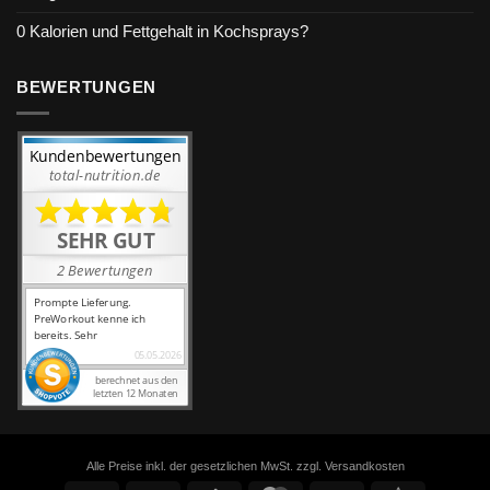
0 Kalorien und Fettgehalt in Kochsprays?
BEWERTUNGEN
Alle Preise inkl. der gesetzlichen MwSt. zzgl. Versandkosten