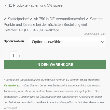
11 Produkte kaufen und 5% sparen
✔ Staffelpreise! ✔ Ab 75€ in DE Versandkostenfrei ✔ Sammel
Punkte und löse sie bei der nächsten Bestellung ein!
Lieferzeit:
1-3 (DE) | 3-5 (AT) Werktage
ZURÜCKSETZEN
Option Wählen
Kevin Levrone Scatterbrain 270g Menge
IN DEN WARENKORB
* Vorsetzung um Bonuspunkte in Anspruch nehmen zu können, ist ein eröffnetes
Kundenkonto
. ** Das System berechnet Staffelpreise automatisch im Warenkorb.
Auch dann, wenn du verschiedene Artikel zum Warenkorb hinzugefügt hast. Bei
kostenlosen Zugaben wird ab Überschreiten der angegebenen Artikelanzahl immer
der Artikel mit dem niedrigsten Preis kostenlos hinzugefügt und mit dem Gesamtpreis
verrechnet.