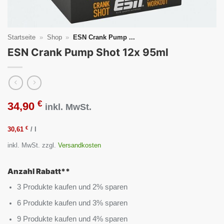
Startseite
»
Shop
»
ESN Crank Pump ...
ESN Crank Pump Shot 12x 95ml
€
34,90
inkl. MwSt.
€
30,61
/
l
inkl. MwSt.
zzgl.
Versandkosten
Anzahl Rabatt**
3 Produkte kaufen und 2% sparen
6 Produkte kaufen und 3% sparen
9 Produkte kaufen und 4% sparen