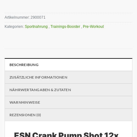
Artikelnummer:
2900071
Kategorien:
Sportnahrung
,
Trainings-Booster
,
Pre-Workout
BESCHREIBUNG
ZUSÄTZLICHE INFORMATIONEN
NÄHRWERTANGABEN & ZUTATEN
WARNHINWEISE
REZENSIONEN (0)
ESN Crank Pump Shot 12x