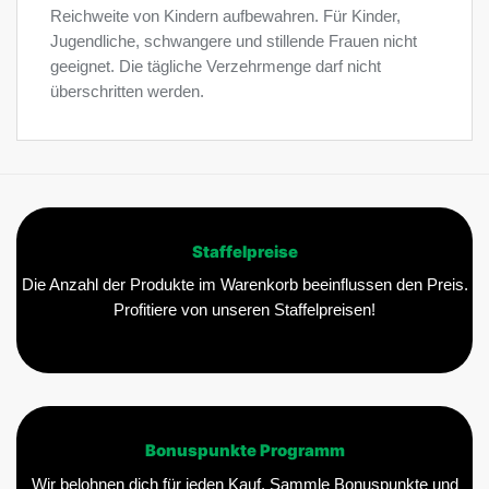
Reichweite von Kindern aufbewahren. Für Kinder,
Jugendliche, schwangere und stillende Frauen nicht
geeignet. Die tägliche Verzehrmenge darf nicht
überschritten werden.
Staffelpreise
Die Anzahl der Produkte im Warenkorb beeinflussen den Preis.
Profitiere von unseren Staffelpreisen!
Bonuspunkte Programm
Wir belohnen dich für jeden Kauf. Sammle Bonuspunkte und