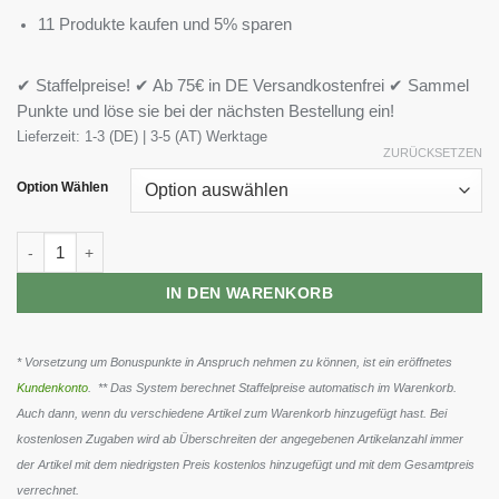
11 Produkte kaufen und 5% sparen
✔ Staffelpreise! ✔ Ab 75€ in DE Versandkostenfrei ✔ Sammel
Punkte und löse sie bei der nächsten Bestellung ein!
Lieferzeit:
1-3 (DE) | 3-5 (AT) Werktage
ZURÜCKSETZEN
Option Wählen
ESN Crank Pump Shot 12x 95ml Menge
IN DEN WARENKORB
* Vorsetzung um Bonuspunkte in Anspruch nehmen zu können, ist ein eröffnetes
Kundenkonto
. ** Das System berechnet Staffelpreise automatisch im Warenkorb.
Auch dann, wenn du verschiedene Artikel zum Warenkorb hinzugefügt hast. Bei
kostenlosen Zugaben wird ab Überschreiten der angegebenen Artikelanzahl immer
der Artikel mit dem niedrigsten Preis kostenlos hinzugefügt und mit dem Gesamtpreis
verrechnet.