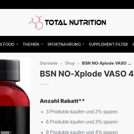
SS FOOD
THEMEN
SPORTNAHRUNG
SUPPLEMENT FILTER
Startseite
»
Shop
»
BSN NO-Xplode VASO ...
BSN NO-Xplode VASO 
Auf die
Wunschliste
Anzahl Rabatt**
3 Produkte kaufen und 2% sparen
6 Produkte kaufen und 3% sparen
9 Produkte kaufen und 4% sparen