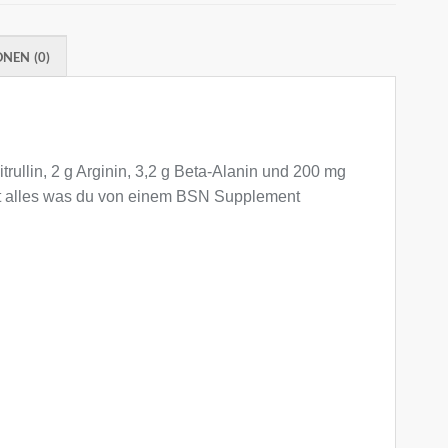
NEN (0)
rullin, 2 g Arginin, 3,2 g Beta-Alanin und 200 mg
thält alles was du von einem BSN Supplement