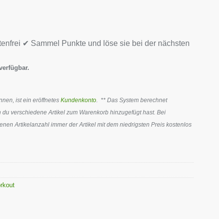
tenfrei ✔ Sammel Punkte und löse sie bei der nächsten
verfügbar.
en, ist ein eröffnetes
Kundenkonto
. ** Das System berechnet
 du verschiedene Artikel zum Warenkorb hinzugefügt hast. Bei
en Artikelanzahl immer der Artikel mit dem niedrigsten Preis kostenlos
rkout