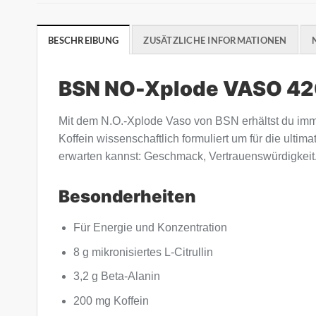
BESCHREIBUNG
ZUSÄTZLICHE INFORMATIONEN
BSN NO-Xplode VASO 4
Mit dem N.O.-Xplode Vaso von BSN erhältst du immer
Koffein wissenschaftlich formuliert um für die ulti
erwarten kannst: Geschmack, Vertrauenswürdigkeit. 
Besonderheiten
Für Energie und Konzentration
8 g mikronisiertes L-Citrullin
3,2 g Beta-Alanin
200 mg Koffein