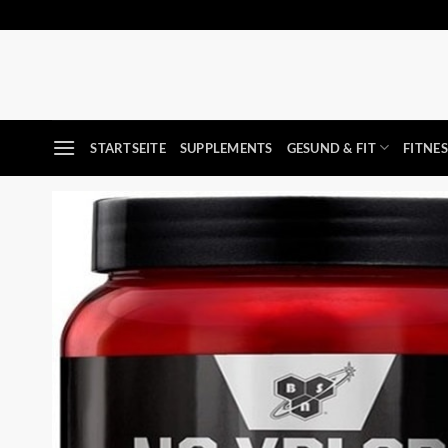
Zum
Inhalt
springen
STARTSEITE
SUPPLEMENTS
GESUND & FIT
FITNE