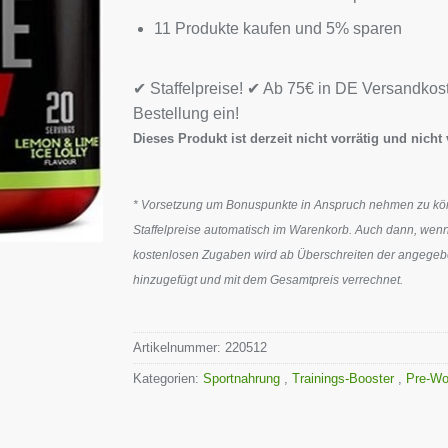
11 Produkte kaufen und 5% sparen
✔ Staffelpreise! ✔ Ab 75€ in DE Versandkos
Bestellung ein!
Dieses Produkt ist derzeit nicht vorrätig und nicht 
* Vorsetzung um Bonuspunkte in Anspruch nehmen zu könn
Staffelpreise automatisch im Warenkorb. Auch dann, wenn
kostenlosen Zugaben wird ab Überschreiten der angegeben
hinzugefügt und mit dem Gesamtpreis verrechnet.
Artikelnummer:
220512
Kategorien:
Sportnahrung
,
Trainings-Booster
,
Pre-Wo