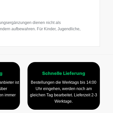
ngsergänzungen dienen nicht als
indern aufbewahren. Für Kinder, Jugendliche,
g
Schnelle Lieferung
nbieter ist
Bestellungen die Werktags bis 14:00
über
Uhr eingehen, werden noch am
gen immer
gleichen Tag bearbeitet. Lieferzeit 2-3
Werktage.