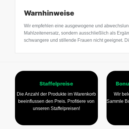
Warnhinweise
Wir empfehlen eine ausgewogene und abwechslung
Mahlzeitenersatz, sondern ausschließlich als Ergä
schwangere und stillende Frauen nicht geeignet. Di
Staffelpreise
Bonu
Die Anzahl der Produkte im Warenkorb
Wir bel
beeinflussen den Preis. Profitiere von
Sammle Bo
unseren Staffelpreisen!