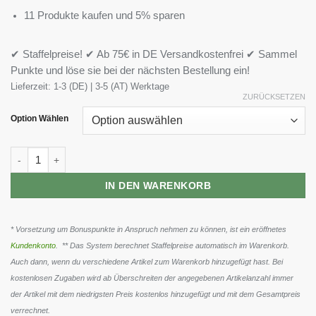
11 Produkte kaufen und 5% sparen
✔ Staffelpreise! ✔ Ab 75€ in DE Versandkostenfrei ✔ Sammel
Punkte und löse sie bei der nächsten Bestellung ein!
Lieferzeit:
1-3 (DE) | 3-5 (AT) Werktage
ZURÜCKSETZEN
Option Wählen
Cellucor C4 60 Serv. 390g Menge
IN DEN WARENKORB
* Vorsetzung um Bonuspunkte in Anspruch nehmen zu können, ist ein eröffnetes
Kundenkonto
. ** Das System berechnet Staffelpreise automatisch im Warenkorb.
Auch dann, wenn du verschiedene Artikel zum Warenkorb hinzugefügt hast. Bei
kostenlosen Zugaben wird ab Überschreiten der angegebenen Artikelanzahl immer
der Artikel mit dem niedrigsten Preis kostenlos hinzugefügt und mit dem Gesamtpreis
verrechnet.