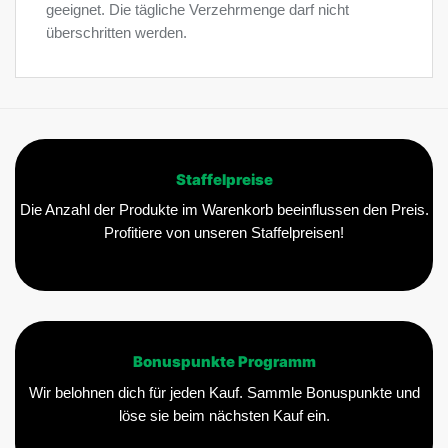
geeignet. Die tägliche Verzehrmenge darf nicht
überschritten werden.
Staffelpreise
Die Anzahl der Produkte im Warenkorb beeinflussen den Preis.
Profitiere von unseren Staffelpreisen!
Bonuspunkte Programm
Wir belohnen dich für jeden Kauf. Sammle Bonuspunkte und
löse sie beim nächsten Kauf ein.