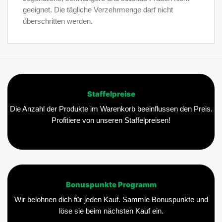
geeignet. Die tägliche Verzehrmenge darf nicht
überschritten werden.
Staffelpreise
Die Anzahl der Produkte im Warenkorb beeinflussen den Preis.
Profitiere von unseren Staffelpreisen!
Bonuspunkte Programm
Wir belohnen dich für jeden Kauf. Sammle Bonuspunkte und
löse sie beim nächsten Kauf ein.