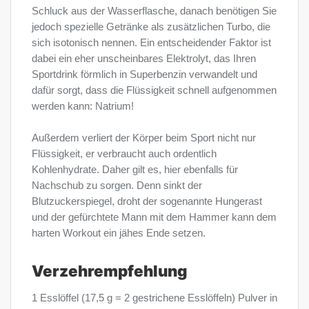
Schluck aus der Wasserflasche, danach benötigen Sie
jedoch spezielle Getränke als zusätzlichen Turbo, die
sich isotonisch nennen. Ein entscheidender Faktor ist
dabei ein eher unscheinbares Elektrolyt, das Ihren
Sportdrink förmlich in Superbenzin verwandelt und
dafür sorgt, dass die Flüssigkeit schnell aufgenommen
werden kann: Natrium!
Außerdem verliert der Körper beim Sport nicht nur
Flüssigkeit, er verbraucht auch ordentlich
Kohlenhydrate. Daher gilt es, hier ebenfalls für
Nachschub zu sorgen. Denn sinkt der
Blutzuckerspiegel, droht der sogenannte Hungerast 
und der gefürchtete Mann mit dem Hammer kann dem
harten Workout ein jähes Ende setzen.
Verzehrempfehlung
1 Esslöffel (17,5 g = 2 gestrichene Esslöffeln) Pulver in