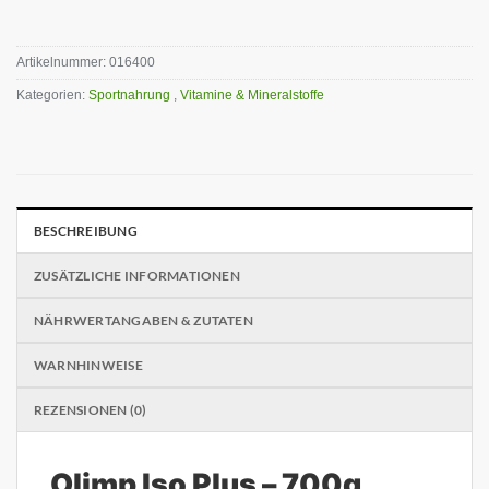
Artikelnummer:
016400
Kategorien:
Sportnahrung
,
Vitamine & Mineralstoffe
BESCHREIBUNG
ZUSÄTZLICHE INFORMATIONEN
NÄHRWERTANGABEN & ZUTATEN
WARNHINWEISE
REZENSIONEN (0)
Olimp Iso Plus – 700g