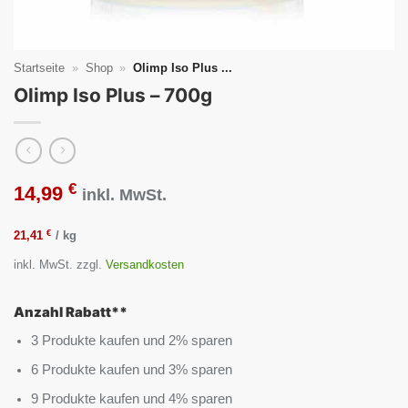
Startseite
»
Shop
»
Olimp Iso Plus ...
Olimp Iso Plus – 700g
€
14,99
inkl. MwSt.
€
21,41
/
kg
inkl. MwSt.
zzgl.
Versandkosten
Anzahl Rabatt**
3 Produkte kaufen und 2% sparen
6 Produkte kaufen und 3% sparen
9 Produkte kaufen und 4% sparen