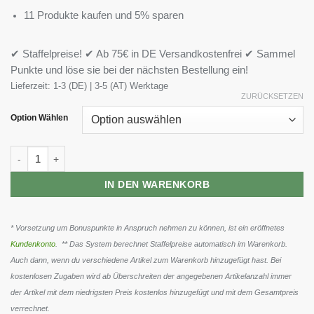
11 Produkte kaufen und 5% sparen
✔ Staffelpreise! ✔ Ab 75€ in DE Versandkostenfrei ✔ Sammel
Punkte und löse sie bei der nächsten Bestellung ein!
Lieferzeit:
1-3 (DE) | 3-5 (AT) Werktage
ZURÜCKSETZEN
Option Wählen
Olimp Iso Plus - 700g Menge
IN DEN WARENKORB
* Vorsetzung um Bonuspunkte in Anspruch nehmen zu können, ist ein eröffnetes
Kundenkonto
. ** Das System berechnet Staffelpreise automatisch im Warenkorb.
Auch dann, wenn du verschiedene Artikel zum Warenkorb hinzugefügt hast. Bei
kostenlosen Zugaben wird ab Überschreiten der angegebenen Artikelanzahl immer
der Artikel mit dem niedrigsten Preis kostenlos hinzugefügt und mit dem Gesamtpreis
verrechnet.