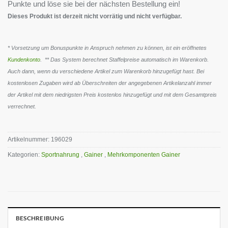
Punkte und löse sie bei der nächsten Bestellung ein!
Dieses Produkt ist derzeit nicht vorrätig und nicht verfügbar.
* Vorsetzung um Bonuspunkte in Anspruch nehmen zu können, ist ein eröffnetes
Kundenkonto
. ** Das System berechnet Staffelpreise automatisch im Warenkorb.
Auch dann, wenn du verschiedene Artikel zum Warenkorb hinzugefügt hast. Bei
kostenlosen Zugaben wird ab Überschreiten der angegebenen Artikelanzahl immer
der Artikel mit dem niedrigsten Preis kostenlos hinzugefügt und mit dem Gesamtpreis
verrechnet.
Artikelnummer:
196029
Kategorien:
Sportnahrung
,
Gainer
,
Mehrkomponenten Gainer
BESCHREIBUNG