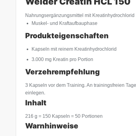
Weider Creatin HCL 150
Nahrungsergänzungsmittel mit Kreatinhydrochlorid
Muskel- und Kraftaufbauphase
Produkteigenschaften
Kapseln mit reinem Kreatinhydrochlorid
3.000 mg Kreatin pro Portion
Verzehrempfehlung
3 Kapseln vor dem Training. An trainingsfreien Ta
einlegen.
Inhalt
216 g = 150 Kapseln = 50 Portionen
Warnhinweise