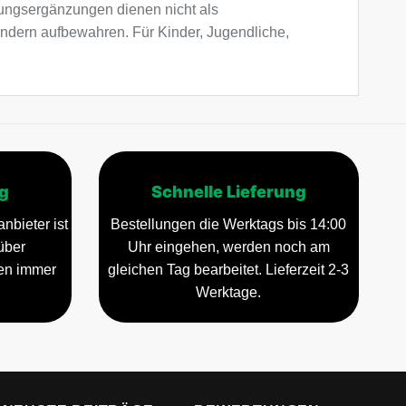
ngsergänzungen dienen nicht als
indern aufbewahren. Für Kinder, Jugendliche,
g
Schnelle Lieferung
nbieter ist
Bestellungen die Werktags bis 14:00
über
Uhr eingehen, werden noch am
gen immer
gleichen Tag bearbeitet. Lieferzeit 2-3
Werktage.