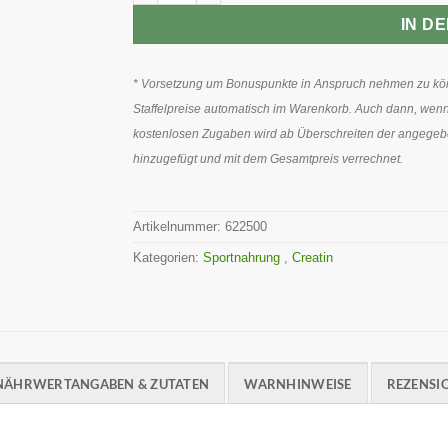
IN D
* Vorsetzung um Bonuspunkte in Anspruch nehmen zu könn
Staffelpreise automatisch im Warenkorb. Auch dann, wenn
kostenlosen Zugaben wird ab Überschreiten der angegeben
hinzugefügt und mit dem Gesamtpreis verrechnet.
Artikelnummer:
622500
Kategorien:
Sportnahrung
,
Creatin
NÄHRWERTANGABEN & ZUTATEN
WARNHINWEISE
REZENSIO