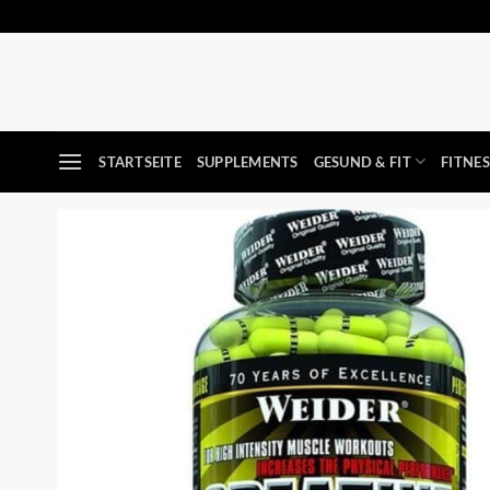
Zum
Inhalt
springen
STARTSEITE
SUPPLEMENTS
GESUND & FIT
FITNE