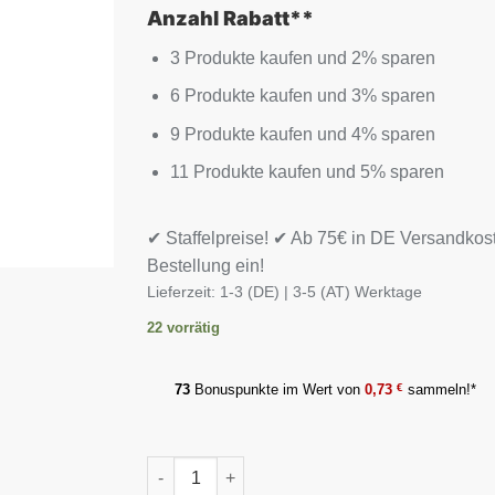
Anzahl Rabatt**
3 Produkte kaufen und 2% sparen
6 Produkte kaufen und 3% sparen
9 Produkte kaufen und 4% sparen
11 Produkte kaufen und 5% sparen
✔ Staffelpreise! ✔ Ab 75€ in DE Versandkos
Bestellung ein!
Lieferzeit:
1-3 (DE) | 3-5 (AT) Werktage
22 vorrätig
73
Bonuspunkte im Wert von
0,73
€
sammeln!*
Weider Creatin HCL 150 Kapseln Menge