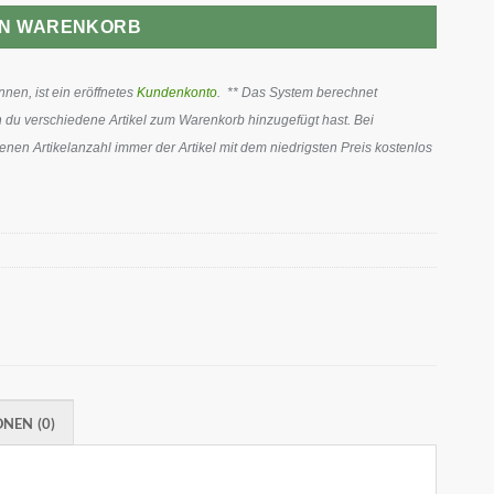
EN WARENKORB
en, ist ein eröffnetes
Kundenkonto
. ** Das System berechnet
 du verschiedene Artikel zum Warenkorb hinzugefügt hast. Bei
en Artikelanzahl immer der Artikel mit dem niedrigsten Preis kostenlos
NEN (0)