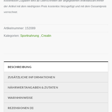
kostenlosen Zugaben wird ab Überschreiten der angegebenen Artikelanzahl immer
der Artikel mit dem niedrigsten Preis kostenlos hinzugefügt und mit dem Gesamtpreis
verrechnet.
Artikelnummer:
152089
Kategorien:
Sportnahrung
,
Creatin
BESCHREIBUNG
ZUSÄTZLICHE INFORMATIONEN
NÄHRWERTANGABEN & ZUTATEN
WARNHINWEISE
REZENSIONEN (0)