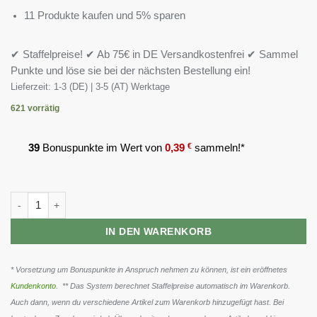
11 Produkte kaufen und 5% sparen
✔ Staffelpreise! ✔ Ab 75€ in DE Versandkostenfrei ✔ Sammel
Punkte und löse sie bei der nächsten Bestellung ein!
Lieferzeit:
1-3 (DE) | 3-5 (AT) Werktage
621 vorrätig
39
Bonuspunkte im Wert von
0,39
€
sammeln!*
MST - Creatin Micronized 300g Menge
IN DEN WARENKORB
* Vorsetzung um Bonuspunkte in Anspruch nehmen zu können, ist ein eröffnetes
Kundenkonto
. ** Das System berechnet Staffelpreise automatisch im Warenkorb.
Auch dann, wenn du verschiedene Artikel zum Warenkorb hinzugefügt hast. Bei