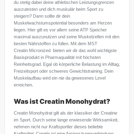
du stetig dabei deine athletischen Leistungsgrenzen
auszutesten und dich muskulär beim Sport zu
steigern? Dann sollte dir dein
Muskelwachstumspotential besonders am Herzen
liegen. Hier gilt es vor allem seine ATP Speicher
maximal auszunutzen und seine Muskelzellen mit den
besten Nährstoffen zu füllen. Mit dem MST
Creatin Micronized bieten wir dir das wohl wichtigste
Basisprodukt in Pharmaqualität mit höchsten
Reinheitsgrad. Egal ob körperliche Belastung im Alltag,
Freizeitsport oder schweres Gewichtstraining. Dein
Muskelaufbau wird ein nie da gewesenes Level
erreichen.
Was ist Creatin Monohydrat?
Creatin Monohydrat gilt als der klassiker der Creatine
im Sport. Durch seine lange erwiesende Wirksamkeit,
nehmen nicht nur Kraftsportler dieses beliebte
Kraftmittel. Creatin ist eine Aminosäurenverbindung