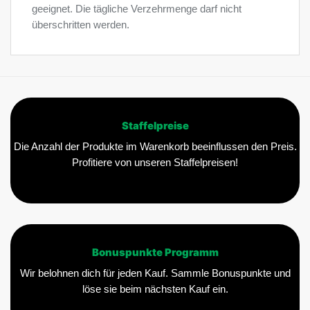
geeignet. Die tägliche Verzehrmenge darf nicht
überschritten werden.
Staffelpreise
Die Anzahl der Produkte im Warenkorb beeinflussen den Preis.
Profitiere von unseren Staffelpreisen!
Bonuspunkte Programm
Wir belohnen dich für jeden Kauf. Sammle Bonuspunkte und
löse sie beim nächsten Kauf ein.