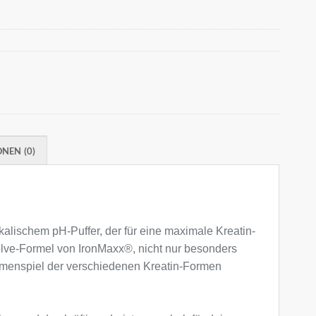
NEN (0)
kalischem pH-Puffer, der für eine maximale Kreatin-
olve-Formel von IronMaxx®, nicht nur besonders
ammenspiel der verschiedenen Kreatin-Formen