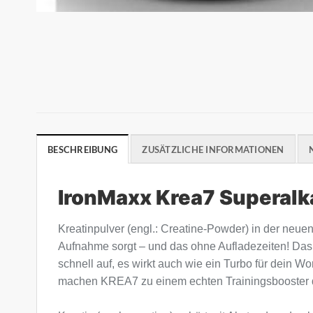
BESCHREIBUNG
ZUSÄTZLICHE INFORMATIONEN
IronMaxx Krea7 Superalk
Kreatinpulver (engl.: Creatine-Powder) in der neue
Aufnahme sorgt – und das ohne Aufladezeiten! Das
schnell auf, es wirkt auch wie ein Turbo für dein
machen KREA7 zu einem echten Trainingsbooster d