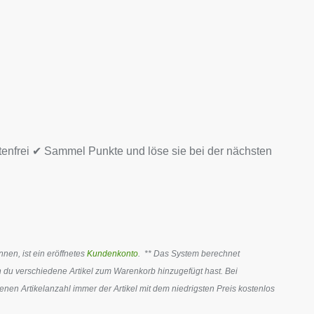
tenfrei ✔ Sammel Punkte und löse sie bei der nächsten
en, ist ein eröffnetes
Kundenkonto
. ** Das System berechnet
 du verschiedene Artikel zum Warenkorb hinzugefügt hast. Bei
en Artikelanzahl immer der Artikel mit dem niedrigsten Preis kostenlos