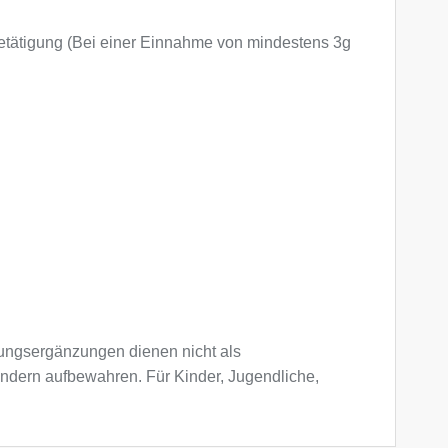
r Betätigung (Bei einer Einnahme von mindestens 3g
ngsergänzungen dienen nicht als
indern aufbewahren. Für Kinder, Jugendliche,