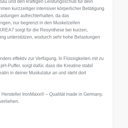
fbau und den kräftigen Leistungsschub für dein
ahmen kurzzeitiger intensiver körperlicher Betätigung
lastungen aufrechterhalten, da das
ungen, nur begrenzt in den Muskelzellen
KREA7 sorgt für die Resynthese bei kurzen,
ung unterstützen, wodurch sehr hohe Belastungen
s effektiv zur Verfügung. In Flüssigkeiten mit zu
Puffer, sorgt dafür, dass die Kreatine stabil
in in deiner Muskulatur an und steht dort
* Hersteller IronMaxx® – Qualität made in Germany.
erliehen.