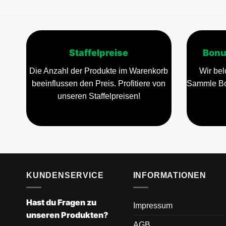
Staffelpreise
Bonu
Die Anzahl der Produkte im Warenkorb
Wir bel
beeinflussen den Preis. Profitiere von
Sammle Bo
unseren Staffelpreisen!
KUNDENSERVICE
INFORMATIONEN
Hast du Fragen zu
Impressum
unseren Produkten?
AGB