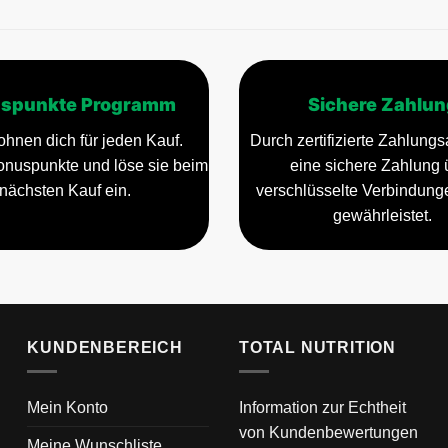
spunkte Programm
Sichere Zahlun
ohnen dich für jeden Kauf.
Durch zertifizierte Zahlungsa
nuspunkte und löse sie beim
eine sichere Zahlung 
nächsten Kauf ein.
verschlüsselte Verbindun
gewährleistet.
KUNDENBEREICH
TOTAL NUTRITION
Mein Konto
Information zur Echtheit
von Kundenbewertungen
Meine Wunschliste