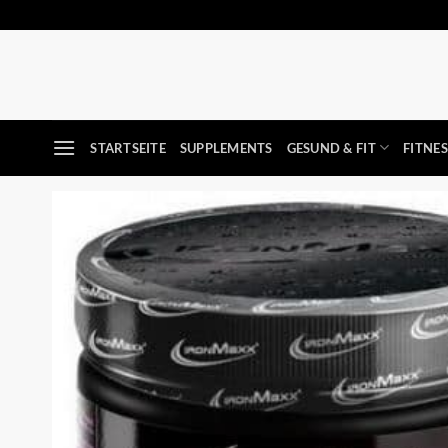
Zum
Inhalt
springen
STARTSEITE
SUPPLEMENTS
GESUND & FIT
FITNE