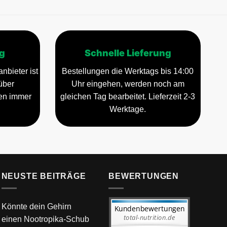
g
Schnelle Lieferung
nbieter ist
Bestellungen die Werktags bis 14:00
über
Uhr eingehen, werden noch am
gen immer
gleichen Tag bearbeitet. Lieferzeit 2-3
Werktage.
NEUSTE BEITRÄGE
BEWERTUNGEN
Könnte dein Gehirn
einen Nootropika-Schub