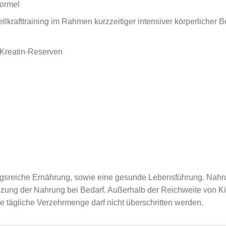
ormel
ellkrafttraining im Rahmen kurzzeitiger intensiver körperliche
 Kreatin-Reserven
sreiche Ernährung, sowie eine gesunde Lebensführung. Nahru
nzung der Nahrung bei Bedarf. Außerhalb der Reichweite von K
e tägliche Verzehrmenge darf nicht überschritten werden.