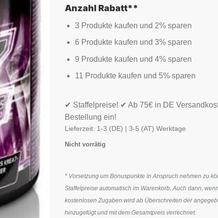
Anzahl Rabatt**
3 Produkte kaufen und 2% sparen
6 Produkte kaufen und 3% sparen
9 Produkte kaufen und 4% sparen
11 Produkte kaufen und 5% sparen
✔ Staffelpreise! ✔ Ab 75€ in DE Versandkos
Bestellung ein!
Lieferzeit:
1-3 (DE) | 3-5 (AT) Werktage
Nicht vorrätig
* Vorsetzung um Bonuspunkte in Anspruch nehmen zu könn
Staffelpreise automatisch im Warenkorb. Auch dann, wenn
kostenlosen Zugaben wird ab Überschreiten der angegeben
hinzugefügt und mit dem Gesamtpreis verrechnet.