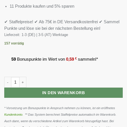
11 Produkte kaufen und 5% sparen
✔ Staffelpreise! ✔ Ab 75€ in DE Versandkostenfrei ✔ Sammel
Punkte und löse sie bei der nächsten Bestellung ein!
Lieferzeit:
1-3 (DE) | 3-5 (AT) Werktage
157 vorrätig
59
Bonuspunkte im Wert von
0,59
€
sammeln!*
EFX Kre-Alkalyn - 120 Caps Menge
IN DEN WARENKORB
* Vorsetzung um Bonuspunkte in Anspruch nehmen zu können, ist ein eröffnetes
Kundenkonto
. ** Das System berechnet Staffelpreise automatisch im Warenkorb.
Auch dann, wenn du verschiedene Artikel zum Warenkorb hinzugefügt hast. Bei