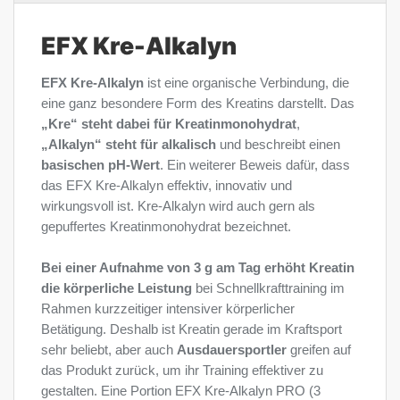
EFX Kre-Alkalyn
EFX Kre-Alkalyn
ist eine organische Verbindung, die
eine ganz besondere Form des Kreatins darstellt. Das
„Kre“ steht dabei für Kreatinmonohydrat
,
„Alkalyn“ steht für alkalisch
und beschreibt einen
basischen pH-Wert
. Ein weiterer Beweis dafür, dass
das EFX Kre-Alkalyn effektiv, innovativ und
wirkungsvoll ist. Kre-Alkalyn wird auch gern als
gepuffertes Kreatinmonohydrat bezeichnet.
Bei einer Aufnahme von 3 g am Tag erhöht Kreatin
die körperliche Leistung
bei Schnellkrafttraining im
Rahmen kurzzeitiger intensiver körperlicher
Betätigung. Deshalb ist Kreatin gerade im Kraftsport
sehr beliebt, aber auch
Ausdauersportler
greifen auf
das Produkt zurück, um ihr Training effektiver zu
gestalten. Eine Portion EFX Kre-Alkalyn PRO (3