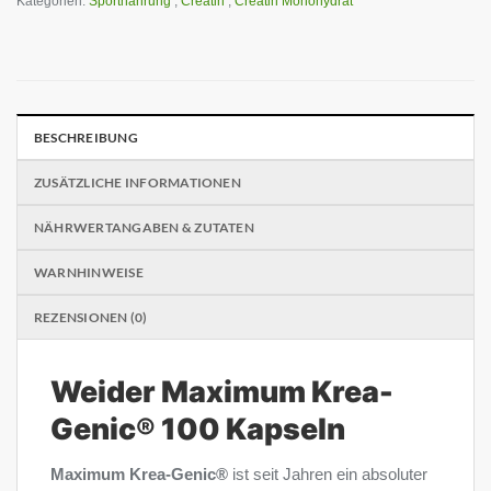
Kategorien:
Sportnahrung
,
Creatin
,
Creatin Monohydrat
BESCHREIBUNG
ZUSÄTZLICHE INFORMATIONEN
NÄHRWERTANGABEN & ZUTATEN
WARNHINWEISE
REZENSIONEN (0)
Weider Maximum Krea-
Genic® 100 Kapseln
Maximum Krea-Genic®
ist seit Jahren ein absoluter