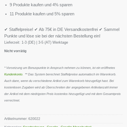
9 Produkte kaufen und 4% sparen
11 Produkte kaufen und 5% sparen
✔ Staffelpreise! ✔ Ab 75€ in DE Versandkostenfrei ✔ Sammel
Punkte und löse sie bei der nächsten Bestellung ein!
Lieferzeit:
1-3 (DE) | 3-5 (AT) Werktage
Nicht vorrätig
* Vorsetzung um Bonuspunkte in Anspruch nehmen zu können, ist ein eröffnetes
Kundenkonto
. ** Das System berechnet Staffelpreise automatisch im Warenkorb.
Auch dann, wenn du verschiedene Artikel zum Warenkorb hinzugefügt hast. Bei
kostenlosen Zugaben wird ab Überschreiten der angegebenen Artikelanzahl immer
der Artikel mit dem niedrigsten Preis kostenlos hinzugefügt und mit dem Gesamtpreis
verrechnet.
Artikelnummer:
620022