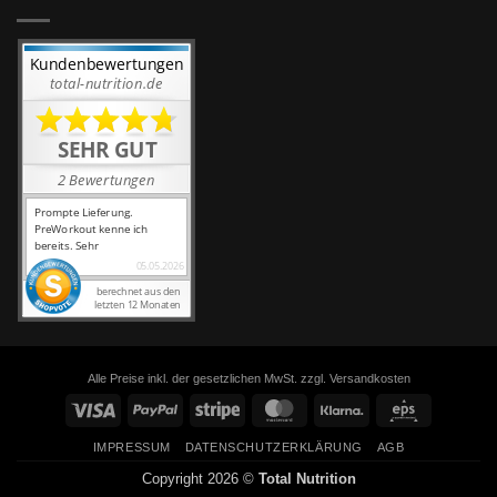
Alle Preise inkl. der gesetzlichen MwSt. zzgl. Versandkosten
Visa
PayPal
Stripe
MasterCard
Klarna
Eps
IMPRESSUM
DATENSCHUTZERKLÄRUNG
AGB
Copyright 2026 ©
Total Nutrition