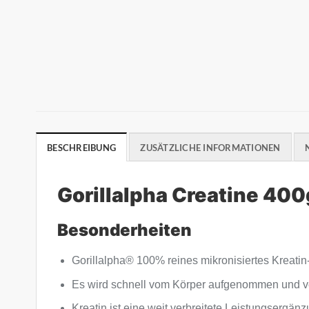
BESCHREIBUNG
ZUSÄTZLICHE INFORMATIONEN
Gorillalpha Creatine 400
Besonderheiten
Gorillalpha®️ 100% reines mikronisiertes Kreatin
Es wird schnell vom Körper aufgenommen und ve
Kreatin ist eine weit verbreitete Leistungsergän