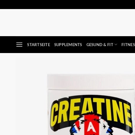
Zum
Inhalt
springen
STARTSEITE
SUPPLEMENTS
GESUND & FIT
FITNE