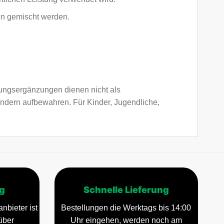
en gemischt werden.
ngsergänzungen dienen nicht als
indern aufbewahren. Für Kinder, Jugendliche,
g
Schnelle Lieferung
nbieter ist
Bestellungen die Werktags bis 14:00
über
Uhr eingehen, werden noch am