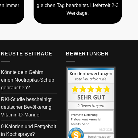
gen immer
gleichen Tag bearbeitet. Lieferzeit 2-3
Werktage.
NEUSTE BEITRÄGE
BEWERTUNGEN
Könnte dein Gehirn
einen Nootropika-Schub
gebrauchen?
RKI-Studie bescheinigt
deutscher Bevölkerung
Vitamin-D-Mangel
0 Kalorien und Fettgehalt
in Kochsprays?