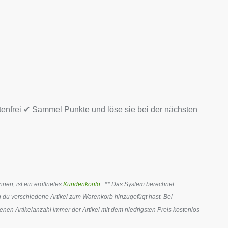
tenfrei ✔ Sammel Punkte und löse sie bei der nächsten
en, ist ein eröffnetes
Kundenkonto
. ** Das System berechnet
 du verschiedene Artikel zum Warenkorb hinzugefügt hast. Bei
en Artikelanzahl immer der Artikel mit dem niedrigsten Preis kostenlos