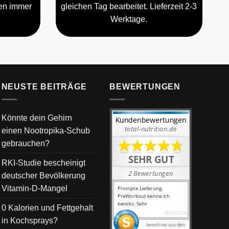
gen immer
gleichen Tag bearbeitet. Lieferzeit 2-3
Werktage.
NEUSTE BEITRÄGE
BEWERTUNGEN
Könnte dein Gehirn
einen Nootropika-Schub
gebrauchen?
RKI-Studie bescheinigt
deutscher Bevölkerung
Vitamin-D-Mangel
0 Kalorien und Fettgehalt
in Kochsprays?