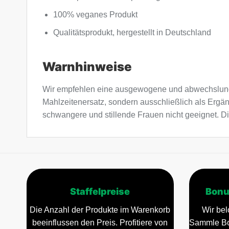
100% veganes Produkt
Qualitätsprodukt, hergestellt in Deutschland
Warnhinweise
Wir empfehlen eine ausgewogene und abwechslung
Mahlzeitenersatz, sondern ausschließlich als Ergä
schwangere und stillende Frauen nicht geeignet. Di
Staffelpreise
Bonu
Die Anzahl der Produkte im Warenkorb
Wir bel
beeinflussen den Preis. Profitiere von
Sammle Bo