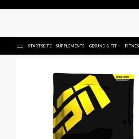
Zum
Inhalt
springen
STARTSEITE
SUPPLEMENTS
GESUND & FIT
FITNE