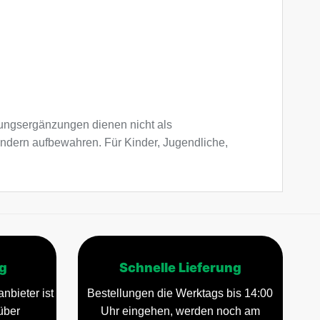
ngsergänzungen dienen nicht als
indern aufbewahren. Für Kinder, Jugendliche,
g
Schnelle Lieferung
nbieter ist
Bestellungen die Werktags bis 14:00
über
Uhr eingehen, werden noch am