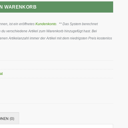
EN WARENKORB
en, ist ein eröffnetes
Kundenkonto
. ** Das System berechnet
 du verschiedene Artikel zum Warenkorb hinzugefügt hast. Bei
en Artikelanzahl immer der Artikel mit dem niedrigsten Preis kostenlos
rat
NEN (0)