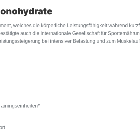
Monohydrate
ment, welches die körperliche Leistungsfähigkeit während kurzfr
stätigte auch die internationale Gesellschaft für Sporternährun
istungssteigerung bei intensiver Belastung und zum Muskelauf
rainingseinheiten*
ort