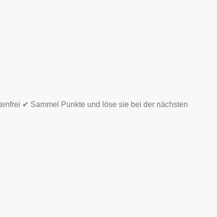
tenfrei ✔ Sammel Punkte und löse sie bei der nächsten
nge