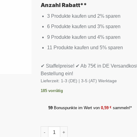
Anzahl Rabatt**
3 Produkte kaufen und 2% sparen
6 Produkte kaufen und 3% sparen
9 Produkte kaufen und 4% sparen
11 Produkte kaufen und 5% sparen
✔ Staffelpreise! ✔ Ab 75€ in DE Versandkos
Bestellung ein!
Lieferzeit:
1-3 (DE) | 3-5 (AT) Werktage
185 vorrätig
59
Bonuspunkte im Wert von
0,59
€
sammeln!*
ESN Ultrapure Creatine Monohydrate 500g Me