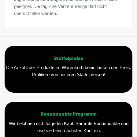
geeignet. Die tägliche Verzehrmenge darf nicht
überschritten werden.
Staffelpreise
Die Anzahl der Produkte im Warenkorb beeinflussen den Preis.
Profitiere von unseren Staffelpreisen!
Bonuspunkte Programm
Wir belohnen dich für jeden Kauf. Sammle Bonuspunkte und
löse sie beim nächsten Kauf ein.