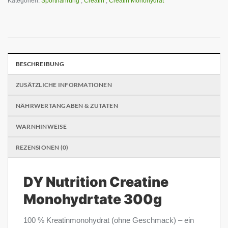
Kategorien:
Sportnahrung
,
Creatin
,
Creatin Monohydrat
BESCHREIBUNG
ZUSÄTZLICHE INFORMATIONEN
NÄHRWERTANGABEN & ZUTATEN
WARNHINWEISE
REZENSIONEN (0)
DY Nutrition Creatine
Monohydrtate 300g
100 % Kreatinmonohydrat (ohne Geschmack) – ein