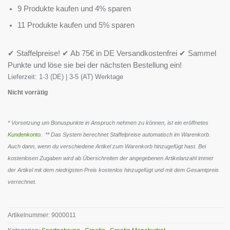
9 Produkte kaufen und 4% sparen
11 Produkte kaufen und 5% sparen
✔ Staffelpreise! ✔ Ab 75€ in DE Versandkostenfrei ✔ Sammel
Punkte und löse sie bei der nächsten Bestellung ein!
Lieferzeit:
1-3 (DE) | 3-5 (AT) Werktage
Nicht vorrätig
* Vorsetzung um Bonuspunkte in Anspruch nehmen zu können, ist ein eröffnetes
Kundenkonto
. ** Das System berechnet Staffelpreise automatisch im Warenkorb.
Auch dann, wenn du verschiedene Artikel zum Warenkorb hinzugefügt hast. Bei
kostenlosen Zugaben wird ab Überschreiten der angegebenen Artikelanzahl immer
der Artikel mit dem niedrigsten Preis kostenlos hinzugefügt und mit dem Gesamtpreis
verrechnet.
Artikelnummer:
9000011