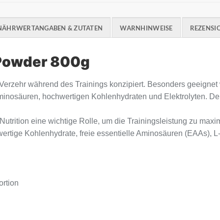
NÄHRWERTANGABEN & ZUTATEN
WARNHINWEISE
REZENSIO
Powder 800g
 Verzehr während des Trainings konzipiert. Besonders geeigne
minosäuren, hochwertigen Kohlenhydraten und Elektrolyten. Der
 Nutrition eine wichtige Rolle, um die Trainingsleistung zu ma
ertige Kohlenhydrate, freie essentielle Aminosäuren (EAAs), L-
ortion