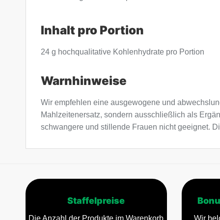
Inhalt pro Portion
24 g hochqualitative Kohlenhydrate pro Portion
Warnhinweise
Wir empfehlen eine ausgewogene und abwechslung
Mahlzeitenersatz, sondern ausschließlich als Ergä
schwangere und stillende Frauen nicht geeignet. Di
Staffelpreise
Bonu
Die Anzahl der Produkte im Warenkorb
Wir bel