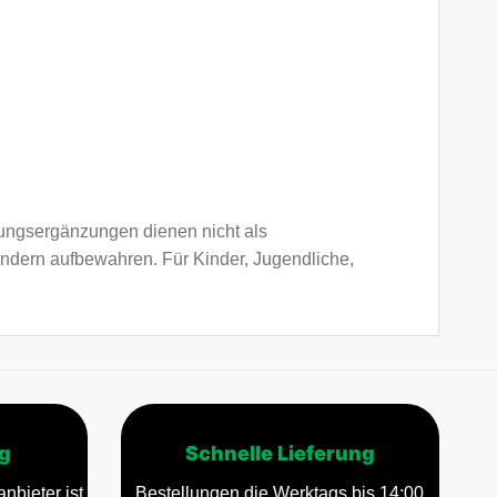
ngsergänzungen dienen nicht als
indern aufbewahren. Für Kinder, Jugendliche,
g
Schnelle Lieferung
nbieter ist
Bestellungen die Werktags bis 14:00