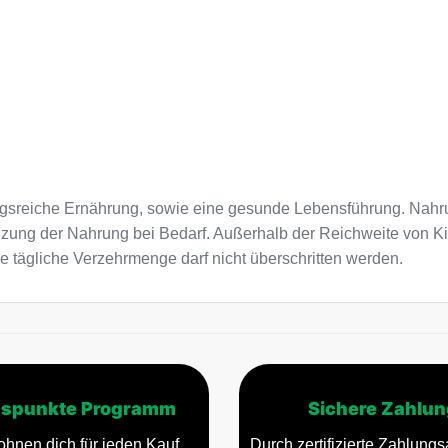
sreiche Ernährung, sowie eine gesunde Lebensführung. Nahru
nzung der Nahrung bei Bedarf. Außerhalb der Reichweite von K
e tägliche Verzehrmenge darf nicht überschritten werden.
spunkte Programm
Sichere Zahlun
ohnen dich für jeden Kauf.
Durch zertifizierte Zahlungsa