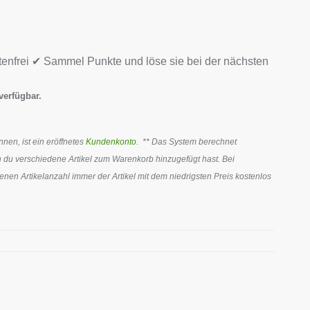
tenfrei ✔ Sammel Punkte und löse sie bei der nächsten
verfügbar.
en, ist ein eröffnetes
Kundenkonto
. ** Das System berechnet
 du verschiedene Artikel zum Warenkorb hinzugefügt hast. Bei
en Artikelanzahl immer der Artikel mit dem niedrigsten Preis kostenlos