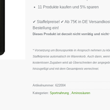
11 Produkte kaufen und 5% sparen
✔ Staffelpreise! ✔ Ab 75€ in DE Versandkos
Bestellung ein!
Dieses Produkt ist derzeit nicht vorrätig und nicht 
* Vorsetzung um Bonuspunkte in Anspruch nehmen zu könn
Staffelpreise automatisch im Warenkorb. Auch dann, wenn
kostenlosen Zugaben wird ab Überschreiten der angegeben
hinzugefügt und mit dem Gesamtpreis verrechnet.
Artikelnummer:
622004
Kategorien:
Sportnahrung
,
Aminosäuren