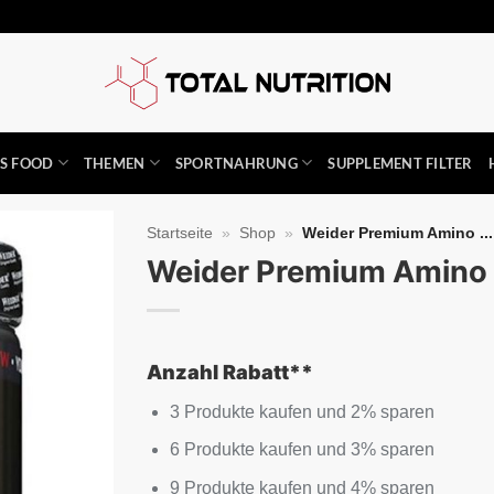
SS FOOD
THEMEN
SPORTNAHRUNG
SUPPLEMENT FILTER
Startseite
»
Shop
»
Weider Premium Amino ...
Weider Premium Amino
Auf die
Wunschliste
Anzahl Rabatt**
3 Produkte kaufen und 2% sparen
6 Produkte kaufen und 3% sparen
9 Produkte kaufen und 4% sparen