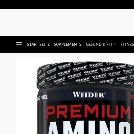
Zum
Inhalt
springen
STARTSEITE
SUPPLEMENTS
GESUND & FIT
FITNE