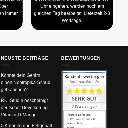
über
Uhr eingehen, werden noch am
gen immer
gleichen Tag bearbeitet. Lieferzeit 2-3
Werktage.
NEUSTE BEITRÄGE
BEWERTUNGEN
Könnte dein Gehirn
einen Nootropika-Schub
gebrauchen?
RKI-Studie bescheinigt
deutscher Bevölkerung
Vitamin-D-Mangel
0 Kalorien und Fettgehalt