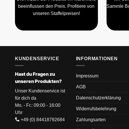
beeinflussen den Preis. Profitiere von
Sammle Bo
unseren Staffelpreisen!
KUNDENSERVICE
INFORMATIONEN
Hast du Fragen zu
Impressum
unseren Produkten?
AGB
Unser Kundenservice ist
Datenschutzerklärung
für dich da
Mo. - Fr.: 09:00 - 16:00
Widerrufsbelehrung
Uhr
+49 (0) 84418792684
Zahlungsarten