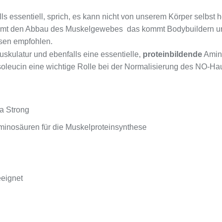
lls essentiell, sprich, es kann nicht von unserem Körper selbst h
emmt den Abbau des Muskelgewebes  das kommt Bodybuildern 
sen empfohlen.
 Muskulatur und ebenfalls eine essentielle,
proteinbildende
Amino
soleucin eine wichtige Rolle bei der Normalisierung des NO-Haus
a Strong
Aminosäuren für die Muskelproteinsynthese
eeignet