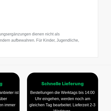
ngsergänzungen dienen nicht als
indern aufbewahren. Für Kinder, Jugendliche,
g
Schnelle Lieferung
nbieter ist
Bestellungen die Werktags bis 14:00
über
Uhr eingehen, werden noch am
gen immer
gleichen Tag bearbeitet. Lieferzeit 2-3