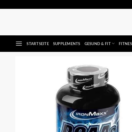
Zum
Inhalt
springen
STARTSEITE
SUPPLEMENTS
GESUND & FIT
FITNE