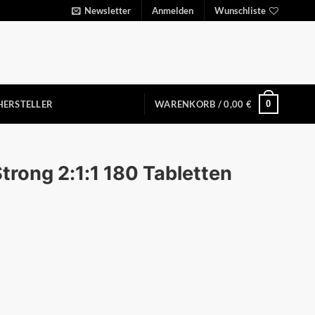
Newsletter
Anmelden
Wunschliste
0
HERSTELLER
WARENKORB /
0,00
€
trong 2:1:1 180 Tabletten