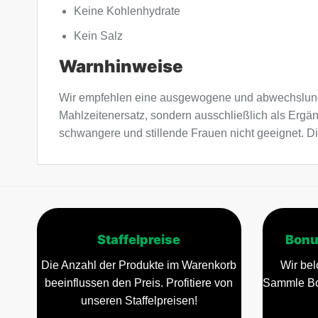
Keine Kohlenhydrate
Kein Salz
Warnhinweise
Wir empfehlen eine ausgewogene und abwechslung
Mahlzeitenersatz, sondern ausschließlich als Ergä
schwangere und stillende Frauen nicht geeignet. Di
Staffelpreise
Bonu
Die Anzahl der Produkte im Warenkorb
Wir bel
beeinflussen den Preis. Profitiere von
Sammle Bo
unseren Staffelpreisen!