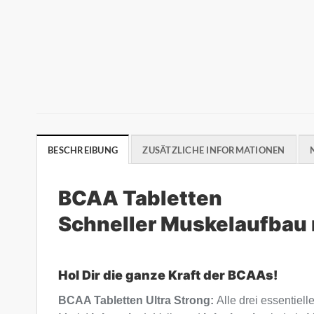
BESCHREIBUNG
ZUSÄTZLICHE INFORMATIONEN
BCAA Tabletten
Schneller Muskelaufbau 
Hol Dir die ganze Kraft der BCAAs!
BCAA Tabletten Ultra Strong:
Alle drei essentie