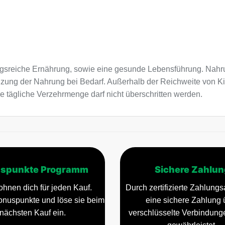
sreiche Ernährung, sowie eine gesunde Lebensführung. Nahru
nzung der Nahrung bei Bedarf. Außerhalb der Reichweite von K
e tägliche Verzehrmenge darf nicht überschritten werden.
spunkte Programm
Sichere Zahlun
ohnen dich für jeden Kauf.
Durch zertifizierte Zahlungsa
nuspunkte und löse sie beim
eine sichere Zahlung 
nächsten Kauf ein.
verschlüsselte Verbindun