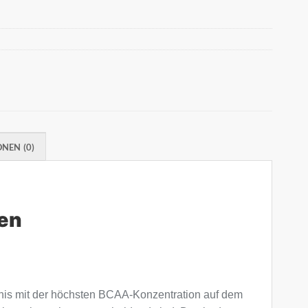
NEN (0)
ten
tnis mit der höchsten BCAA-Konzentration auf dem