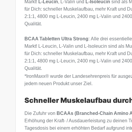
Markt!
L-Leucin
, L-Valin und
L-Isoleucin
sind als M
für Dich: schneller Muskelaufbau, mehr Kraft und D
2:1:1, 4800 mg L-Leucin, 2400 mg L-Valin und 2400 
Qualität.
BCAA Tabletten Ultra Strong
: Alle drei essentiel
Markt! L-Leucin, L-Valin und L-Isoleucin sind als 
für Dich: schneller Muskelaufbau, mehr Kraft und D
2:1:1, 4800 mg L-Leucin, 2400 mg L-Valin und 2400 
Qualität.
*IronMaxx® wurde der Landesehrenpreis für ausgeze
jedem neuen Produkt unser Ziel.
Schneller Muskelaufbau durc
Die Zufuhr von
BCAAs (Branched-Chain Amino A
Erhöhung der Kraft- / Ausdauerleistung zu deinen T
Tagesdosis bei einem erhöhten Bedarf aufgrund int