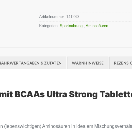
Artikelnummer:
141280
Kategorien:
Sportnahrung
,
Aminosäuren
NÄHRWERTANGABEN & ZUTATEN
WARNHINWEISE
REZENSIO
mit BCAAs Ultra Strong Tablet
llen (lebenswichtigen) Aminosäuren in idealem Mischungsverhäl