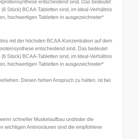
elproteinsynthese entscheidend sind. Das bedeutet
 (6 Stück) BCAA-Tabletten sind, im Ideal-Verhältnis
hen, hochwertigen Tabletten in ausgezeichneter*
tnis mit der höchsten BCAA-Konzentration auf dem
lproteinsynthese entscheidend sind. Das bedeutet
 (6 Stück) BCAA-Tabletten sind, im Ideal-Verhältnis
hen, hochwertigen Tabletten in ausgezeichneter*
rliehen. Diesen hohen Anspruch zu halten, ist bei
, wenn schneller Muskelaufbau und/oder die
 den wichtigen Aminosäuren sind die empfohlene