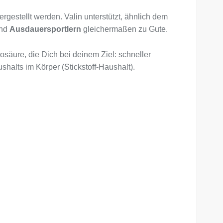
ergestellt werden. Valin unterstützt, ähnlich dem
und
Ausdauersportlern
gleichermaßen zu Gute.
säure, die Dich bei deinem Ziel: schneller
halts im Körper (Stickstoff-Haushalt).