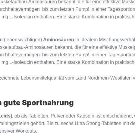
uskelaufbau-Aminosäuren bekannt, die für eine effektive Musk
urchhaltevermögen  bis zum letzten Pump! In einer Tagesportion
mg L-Isoleucin enthalten. Eine starke Kombination in praktisc
len (lebenswichtigen)
Aminosäuren
in idealem Mischungsverhäl
Muskelaufbau-Aminosäuren bekannt, die für eine effektive Muske
urchhaltevermögen  bis zum letzten Pump! In einer Tagesportion
mg L-Isoleucin enthalten. Eine starke Kombination in praktisc
ichnete Lebensmittelqualität vom Land Nordrhein-Westfalen ve
h gute Sportnahrung
cids),
ob als Tabletten, Pulver oder Kapseln, ist entscheidend
rainingszielen gehört. Bis zu sechs Ultra Strong-Tabletten mit
ensiver Workouts.