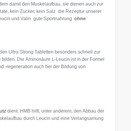
dern damit den Muskelaufbau, sie dienen auch zur
te, kein Zucker, kein Salz  die Rezeptur unserer
eucin und Valin  gute Sportnahrung 
ohne
en Ultra Strong Tabletten besonders schnell zur
bilden. Die Aminosäure L-Leucin ist in der Formel
d -regeneration auch bei der Bildung von
utz
dient. HMB hilft, unter anderem, den Abbau der
 Muskelaufbau durch Leucin und eine Verlangsamung