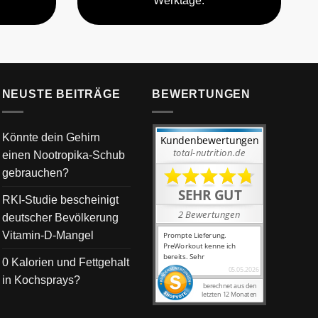
Werktage.
NEUSTE BEITRÄGE
BEWERTUNGEN
Könnte dein Gehirn
einen Nootropika-Schub
gebrauchen?
RKI-Studie bescheinigt
deutscher Bevölkerung
Vitamin-D-Mangel
0 Kalorien und Fettgehalt
in Kochsprays?