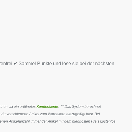
tenfrei ✔ Sammel Punkte und löse sie bei der nächsten
en, ist ein eröffnetes
Kundenkonto
. ** Das System berechnet
 du verschiedene Artikel zum Warenkorb hinzugefügt hast. Bei
en Artikelanzahl immer der Artikel mit dem niedrigsten Preis kostenlos