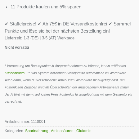
11 Produkte kaufen und 5% sparen
✔ Staffelpreise! ✔ Ab 75€ in DE Versandkostenfrei ✔ Sammel
Punkte und löse sie bei der nächsten Bestellung ein!
Lieferzeit:
1-3 (DE) | 3-5 (AT) Werktage
Nicht vorrätig
* Vorsetzung um Bonuspunkte in Anspruch nehmen zu können, ist ein eröffnetes
Kundenkonto
. ** Das System berechnet Staffelpreise automatisch im Warenkorb.
Auch dann, wenn du verschiedene Artikel zum Warenkorb hinzugefügt hast. Bei
kostenlosen Zugaben wird ab Überschreiten der angegebenen Artikelanzahl immer
der Artikel mit dem niedrigsten Preis kostenlos hinzugefügt und mit dem Gesamtpreis
verrechnet.
Artikelnummer:
1110001
Kategorien:
Sportnahrung
,
Aminosäuren
,
Glutamin