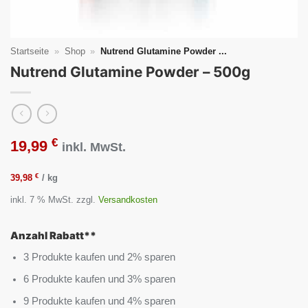
Startseite
»
Shop
»
Nutrend Glutamine Powder ...
Nutrend Glutamine Powder – 500g
€
19,99
inkl. MwSt.
€
39,98
/
kg
inkl. 7 % MwSt.
zzgl.
Versandkosten
Anzahl Rabatt**
3 Produkte kaufen und 2% sparen
6 Produkte kaufen und 3% sparen
9 Produkte kaufen und 4% sparen