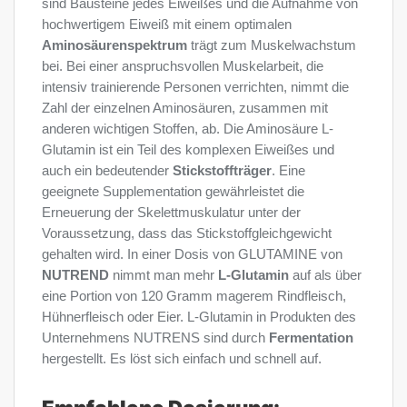
sind Bausteine jedes Eiweißes und die Aufnahme von
hochwertigem Eiweiß mit einem optimalen
Aminosäurenspektrum
trägt zum Muskelwachstum
bei. Bei einer anspruchsvollen Muskelarbeit, die
intensiv trainierende Personen verrichten, nimmt die
Zahl der einzelnen Aminosäuren, zusammen mit
anderen wichtigen Stoffen, ab. Die Aminosäure L-
Glutamin ist ein Teil des komplexen Eiweißes und
auch ein bedeutender
Stickstoffträger
. Eine
geeignete Supplementation gewährleistet die
Erneuerung der Skelettmuskulatur unter der
Voraussetzung, dass das Stickstoffgleichgewicht
gehalten wird. In einer Dosis von GLUTAMINE von
NUTREND
nimmt man mehr
L-Glutamin
auf als über
eine Portion von 120 Gramm magerem Rindfleisch,
Hühnerfleisch oder Eier. L-Glutamin in Produkten des
Unternehmens NUTRENS sind durch
Fermentation
hergestellt. Es löst sich einfach und schnell auf.