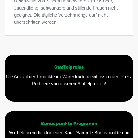
Reichweite von Kindern aufbewahren. Für Kinder,
Jugendliche, schwangere und stillende Frauen nicht
geeignet. Die tägliche Verzehrmenge darf nicht
überschritten werden.
Staffelpreise
Die Anzahl der Produkte im Warenkorb beeinflussen den Preis.
Profitiere von unseren Staffelpreisen!
Bonuspunkte Programm
Wir belohnen dich für jeden Kauf. Sammle Bonuspunkte und