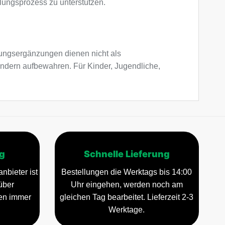
lungsprozess zu unterstützen.
ngsergänzungen dienen nicht als
indern aufbewahren. Für Kinder, Jugendliche,
g
Schnelle Lieferung
nbieter ist
Bestellungen die Werktags bis 14:00
über
Uhr eingehen, werden noch am
gen immer
gleichen Tag bearbeitet. Lieferzeit 2-3
Werktage.