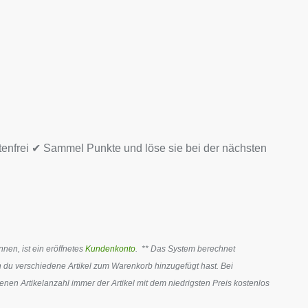
tenfrei ✔ Sammel Punkte und löse sie bei der nächsten
en, ist ein eröffnetes
Kundenkonto
. ** Das System berechnet
 du verschiedene Artikel zum Warenkorb hinzugefügt hast. Bei
en Artikelanzahl immer der Artikel mit dem niedrigsten Preis kostenlos