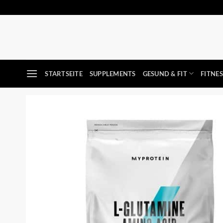
Zum
Inhalt
springen
STARTSEITE
SUPPLEMENTS
GESUND & FIT
FITNE