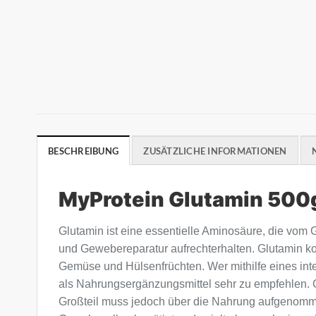
BESCHREIBUNG
ZUSÄTZLICHE INFORMATIONEN
MyProtein Glutamin 500
Glutamin ist eine essentielle Aminosäure, die vom G
und Gewebereparatur aufrechterhalten. Glutamin ko
Gemüse und Hülsenfrüchten. Wer mithilfe eines in
als Nahrungsergänzungsmittel sehr zu empfehlen. Gl
Großteil muss jedoch über die Nahrung aufgenomme