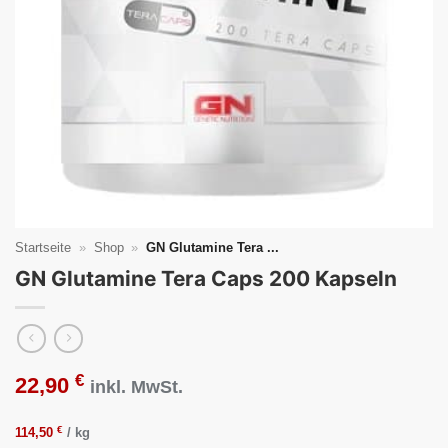
Startseite
»
Shop
»
GN Glutamine Tera ...
GN Glutamine Tera Caps 200 Kapseln
€
22,90
inkl. MwSt.
€
114,50
/
kg