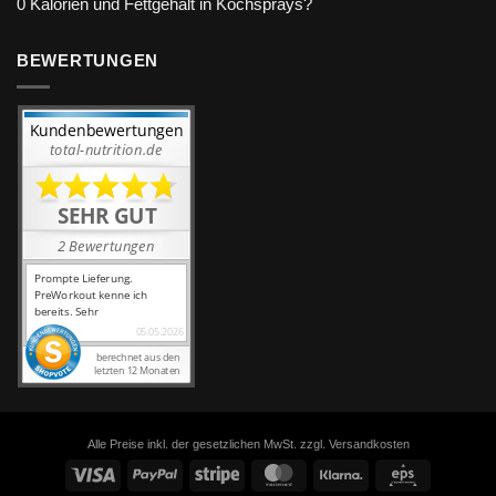
0 Kalorien und Fettgehalt in Kochsprays?
BEWERTUNGEN
Alle Preise inkl. der gesetzlichen MwSt. zzgl. Versandkosten
Visa
PayPal
Stripe
MasterCard
Klarna
Eps