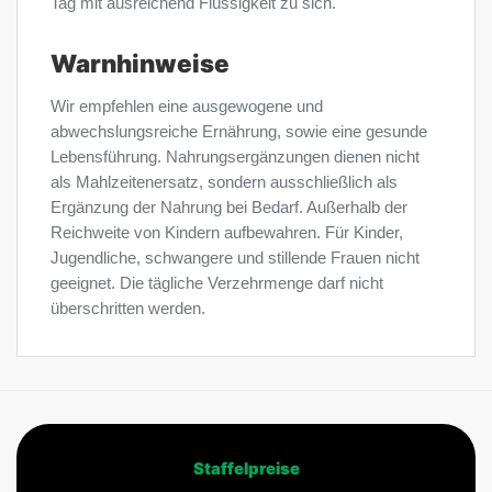
Tag mit ausreichend Flüssigkeit zu sich.
Warnhinweise
Wir empfehlen eine ausgewogene und
abwechslungsreiche Ernährung, sowie eine gesunde
Lebensführung. Nahrungsergänzungen dienen nicht
als Mahlzeitenersatz, sondern ausschließlich als
Ergänzung der Nahrung bei Bedarf. Außerhalb der
Reichweite von Kindern aufbewahren. Für Kinder,
Jugendliche, schwangere und stillende Frauen nicht
geeignet. Die tägliche Verzehrmenge darf nicht
überschritten werden.
Staffelpreise