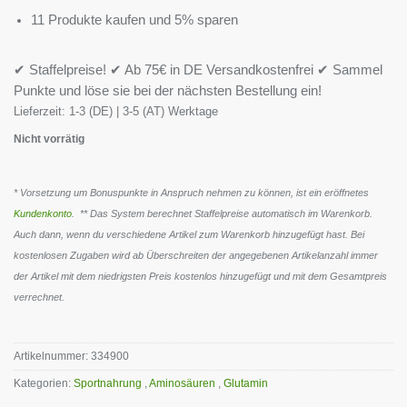
11 Produkte kaufen und 5% sparen
✔ Staffelpreise! ✔ Ab 75€ in DE Versandkostenfrei ✔ Sammel
Punkte und löse sie bei der nächsten Bestellung ein!
Lieferzeit:
1-3 (DE) | 3-5 (AT) Werktage
Nicht vorrätig
* Vorsetzung um Bonuspunkte in Anspruch nehmen zu können, ist ein eröffnetes
Kundenkonto
. ** Das System berechnet Staffelpreise automatisch im Warenkorb.
Auch dann, wenn du verschiedene Artikel zum Warenkorb hinzugefügt hast. Bei
kostenlosen Zugaben wird ab Überschreiten der angegebenen Artikelanzahl immer
der Artikel mit dem niedrigsten Preis kostenlos hinzugefügt und mit dem Gesamtpreis
verrechnet.
Artikelnummer:
334900
Kategorien:
Sportnahrung
,
Aminosäuren
,
Glutamin