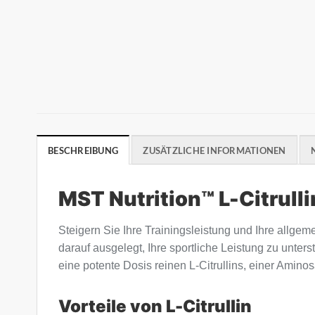
BESCHREIBUNG
ZUSÄTZLICHE INFORMATIONEN
MST Nutrition™ L-Citrull
Steigern Sie Ihre Trainingsleistung und Ihre allge
darauf ausgelegt, Ihre sportliche Leistung zu unte
eine potente Dosis reinen L-Citrullins, einer Aminos
Vorteile von L-Citrullin