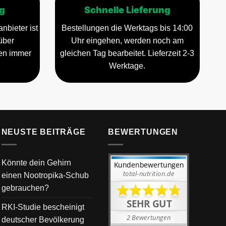
g
Schnelle Lieferung
nbieter ist
Bestellungen die Werktags bis 14:00
über
Uhr eingehen, werden noch am
gen immer
gleichen Tag bearbeitet. Lieferzeit 2-3
Werktage.
NEUSTE BEITRÄGE
BEWERTUNGEN
Könnte dein Gehirn
einen Nootropika-Schub
gebrauchen?
RKI-Studie bescheinigt
deutscher Bevölkerung