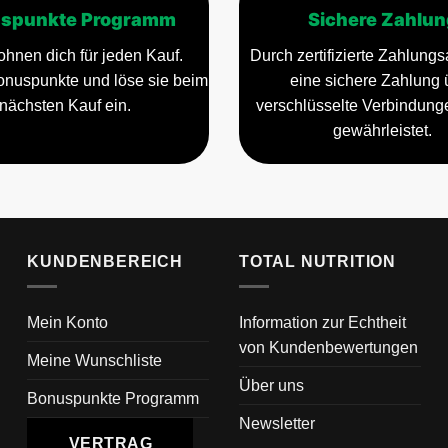
spunkte Programm
Sichere Zahlun
ohnen dich für jeden Kauf.
Durch zertifizierte Zahlungsa
nuspunkte und löse sie beim
eine sichere Zahlung 
nächsten Kauf ein.
verschlüsselte Verbindun
gewährleistet.
KUNDENBEREICH
TOTAL NUTRITION
Mein Konto
Information zur Echtheit
von Kundenbewertungen
Meine Wunschliste
Über uns
Bonuspunkte Programm
Newsletter
VERTRAG