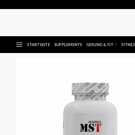
Zum
Inhalt
springen
STARTSEITE
SUPPLEMENTS
GESUND & FIT
FITNE