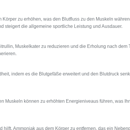
e im Körper zu erhöhen, was den Blutfluss zu den Muskeln während
d steigert die allgemeine sportliche Leistung und Ausdauer.
Citrullin, Muskelkater zu reduzieren und die Erholung nach dem
nerieren.
ndheit, indem es die Blutgefäße erweitert und den Blutdruck sen
den Muskeln können zu erhöhten Energieniveaus führen, was Ihne
s und hilft, Ammoniak aus dem Körper zu entfernen, das ein Neb