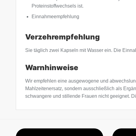
Proteinstoffwechsels ist.
Einnahmeempfehlung
Verzehrempfehlung
Sie täglich zwei Kapseln mit Wasser ein. Die Einna
Warnhinweise
Wir empfehlen eine ausgewogene und abwechslung
Mahlzeitenersatz, sondern ausschließlich als Ergä
schwangere und stillende Frauen nicht geeignet. Di