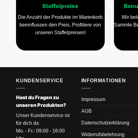
Staffelpreise
Bonu
Die Anzahl der Produkte im Warenkorb
Wir bel
beeinflussen den Preis. Profitiere von
Sammle Bo
unseren Staffelpreisen!
KUNDENSERVICE
INFORMATIONEN
Hast du Fragen zu
Impressum
unseren Produkten?
AGB
Unser Kundenservice ist
Datenschutzerklärung
für dich da
Mo. - Fr.: 09:00 - 16:00
Widerrufsbelehrung