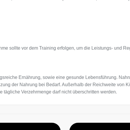
hme sollte vor dem Training erfolgen, um die Leistungs- und Re
sreiche Ernährung, sowie eine gesunde Lebensführung. Nahru
nzung der Nahrung bei Bedarf. Außerhalb der Reichweite von K
e tägliche Verzehrmenge darf nicht überschritten werden.