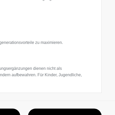
generationsvorteile zu maximieren.
ngsergänzungen dienen nicht als
indern aufbewahren. Für Kinder, Jugendliche,