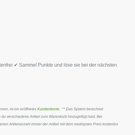
tenfrei ✔ Sammel Punkte und löse sie bei der nächsten
en, ist ein eröffnetes
Kundenkonto
. ** Das System berechnet
 du verschiedene Artikel zum Warenkorb hinzugefügt hast. Bei
en Artikelanzahl immer der Artikel mit dem niedrigsten Preis kostenlos