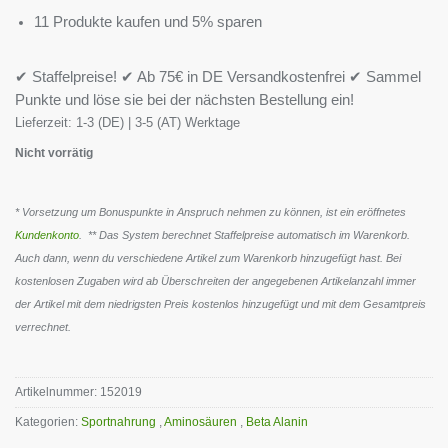
11 Produkte kaufen und 5% sparen
✔ Staffelpreise! ✔ Ab 75€ in DE Versandkostenfrei ✔ Sammel
Punkte und löse sie bei der nächsten Bestellung ein!
Lieferzeit:
1-3 (DE) | 3-5 (AT) Werktage
Nicht vorrätig
* Vorsetzung um Bonuspunkte in Anspruch nehmen zu können, ist ein eröffnetes
Kundenkonto
. ** Das System berechnet Staffelpreise automatisch im Warenkorb.
Auch dann, wenn du verschiedene Artikel zum Warenkorb hinzugefügt hast. Bei
kostenlosen Zugaben wird ab Überschreiten der angegebenen Artikelanzahl immer
der Artikel mit dem niedrigsten Preis kostenlos hinzugefügt und mit dem Gesamtpreis
verrechnet.
Artikelnummer:
152019
Kategorien:
Sportnahrung
,
Aminosäuren
,
Beta Alanin