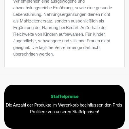
Wir empfehlen eine ausgewogene und
abwechslungsreiche Ernährung, sowie eine gesunde
Lebensführung. Nahrungsergänzungen dienen nicht
als Mahlzeitenersatz, sondern ausschließlich als
Ergänzung der Nahrung bei Bedarf. Außerhalb der
Reichweite von Kindern aufbewahren. Für Kinder,
Jugendliche, schwangere und stillende Frauen nicht
geeignet. Die tägliche Verzehrmenge darf nicht
überschritten werden.
Staffelpreise
Die Anzahl der Produkte im Warenkorb beeinflussen den Preis.
Profitiere von unseren Staffelpreisen!