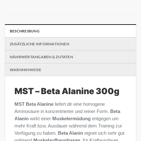
BESCHREIBUNG
ZUSÄTZLICHE INFORMATIONEN
NÄHRWERTANGABEN & ZUTATEN
WARNHINWEISE
MST – Beta Alanine 300g
MST Beta Alanine
liefert dir eine homogene
Aminosäure in konzentrierter und reiner Form.
Beta
Alanin
wirkt einer
Muskelermüdung
entgegen um
mehr Kraft bzw. Ausdauer während dem Training zur
Verfügung zu haben.
Beta Alanin
eignet sich sehr gut
während
Muskelaufbauphasen
, für Kraftausdauer