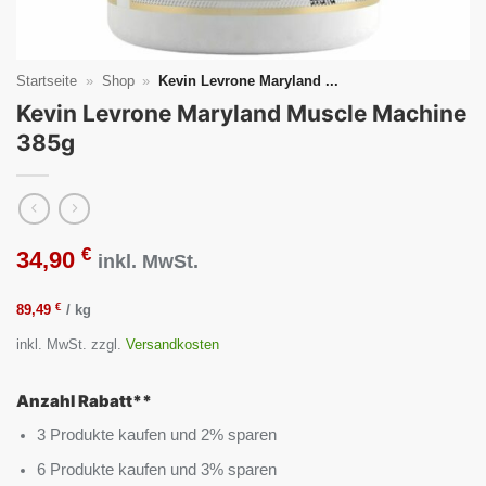
Startseite
»
Shop
»
Kevin Levrone Maryland ...
Kevin Levrone Maryland Muscle Machine
385g
€
34,90
inkl. MwSt.
€
89,49
/
kg
inkl. MwSt.
zzgl.
Versandkosten
Anzahl Rabatt**
3 Produkte kaufen und 2% sparen
6 Produkte kaufen und 3% sparen