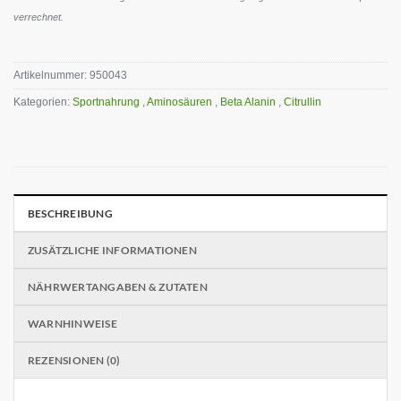
verrechnet.
Artikelnummer:
950043
Kategorien:
Sportnahrung
,
Aminosäuren
,
Beta Alanin
,
Citrullin
BESCHREIBUNG
ZUSÄTZLICHE INFORMATIONEN
NÄHRWERTANGABEN & ZUTATEN
WARNHINWEISE
REZENSIONEN (0)