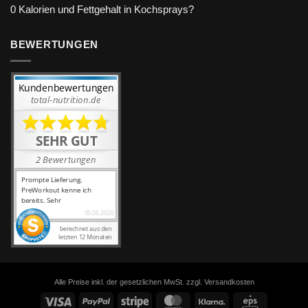
0 Kalorien und Fettgehalt in Kochsprays?
BEWERTUNGEN
Alle Preise inkl. der gesetzlichen MwSt. zzgl. Versandkosten
Visa
PayPal
Stripe
MasterCard
Klarna
Eps