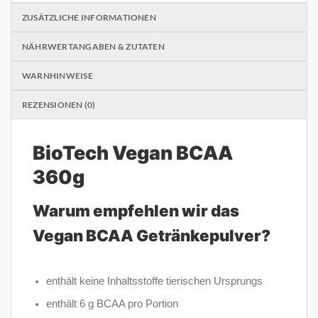
ZUSÄTZLICHE INFORMATIONEN
NÄHRWERTANGABEN & ZUTATEN
WARNHINWEISE
REZENSIONEN (0)
BioTech Vegan BCAA
360g
Warum empfehlen wir das
Vegan BCAA Getränkepulver?
enthält keine Inhaltsstoffe tierischen Ursprungs
enthält 6 g BCAA pro Portion