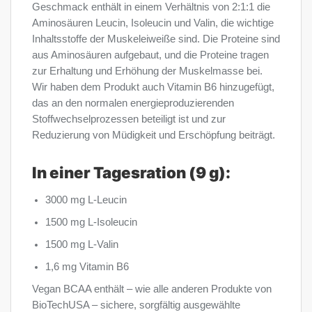
Geschmack enthält in einem Verhältnis von 2:1:1 die
Aminosäuren Leucin, Isoleucin und Valin, die wichtige
Inhaltsstoffe der Muskeleiweiße sind. Die Proteine sind
aus Aminosäuren aufgebaut, und die Proteine tragen
zur Erhaltung und Erhöhung der Muskelmasse bei.
Wir haben dem Produkt auch Vitamin B6 hinzugefügt,
das an den normalen energieproduzierenden
Stoffwechselprozessen beteiligt ist und zur
Reduzierung von Müdigkeit und Erschöpfung beiträgt.
In einer Tagesration (9 g):
3000 mg L-Leucin
1500 mg L-Isoleucin
1500 mg L-Valin
1,6 mg Vitamin B6
Vegan BCAA enthält – wie alle anderen Produkte von
BioTechUSA – sichere, sorgfältig ausgewählte