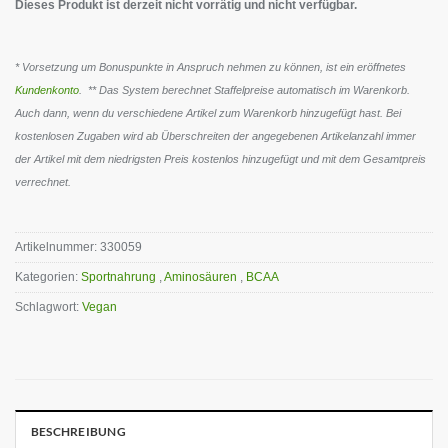
Dieses Produkt ist derzeit nicht vorrätig und nicht verfügbar.
* Vorsetzung um Bonuspunkte in Anspruch nehmen zu können, ist ein eröffnetes
Kundenkonto
. ** Das System berechnet Staffelpreise automatisch im Warenkorb.
Auch dann, wenn du verschiedene Artikel zum Warenkorb hinzugefügt hast. Bei
kostenlosen Zugaben wird ab Überschreiten der angegebenen Artikelanzahl immer
der Artikel mit dem niedrigsten Preis kostenlos hinzugefügt und mit dem Gesamtpreis
verrechnet.
Artikelnummer:
330059
Kategorien:
Sportnahrung
,
Aminosäuren
,
BCAA
Schlagwort:
Vegan
BESCHREIBUNG