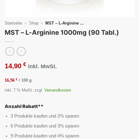
Startseite
»
Shop
»
MST – L-Arginine ...
MST – L-Arginine 1000mg (90 Tabl.)
€
14,90
inkl. MwSt.
€
16,56
/
100
g
inkl. 7 % MwSt.
zzgl.
Versandkosten
Anzahl Rabatt**
3 Produkte kaufen und 2% sparen
6 Produkte kaufen und 3% sparen
9 Produkte kaufen und 4% sparen