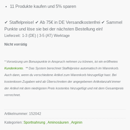
11 Produkte kaufen und 5% sparen
✔ Staffelpreise! ✔ Ab 75€ in DE Versandkostenfrei ✔ Sammel
Punkte und löse sie bei der nächsten Bestellung ein!
Lieferzeit:
1-3 (DE) | 3-5 (AT) Werktage
Nicht vorrätig
* Vorsetzung um Bonuspunkte in Anspruch nehmen zu können, ist ein eröffnetes
Kundenkonto
. ** Das System berechnet Staffelpreise automatisch im Warenkorb.
Auch dann, wenn du verschiedene Artikel zum Warenkorb hinzugefügt hast. Bei
kostenlosen Zugaben wird ab Überschreiten der angegebenen Artikelanzahl immer
der Artikel mit dem niedrigsten Preis kostenlos hinzugefügt und mit dem Gesamtpreis
verrechnet.
Artikelnummer:
152042
Kategorien:
Sportnahrung
,
Aminosäuren
,
Arginin