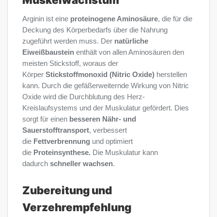
Arginin ist eine
proteinogene Aminosäure
, die für die
Deckung des Körperbedarfs über die Nahrung
zugeführt werden muss. Der
natürliche
Eiweißbaustein
enthält von allen Aminosäuren den
meisten Stickstoff, woraus der
Körper
Stickstoffmonoxid (Nitric Oxide)
herstellen
kann. Durch die gefäßerweiternde Wirkung von Nitric
Oxide wird die Durchblutung des Herz-
Kreislaufsystems und der Muskulatur gefördert. Dies
sorgt für einen
besseren Nähr- und
Sauerstofftransport
, verbessert
die
Fettverbrennung
und optimiert
die
Proteinsynthese.
Die Muskulatur kann
dadurch
schneller wachsen
.
Zubereitung und
Verzehrempfehlung