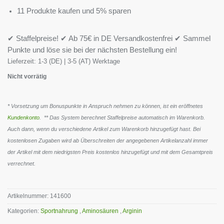
11 Produkte kaufen und 5% sparen
✔ Staffelpreise! ✔ Ab 75€ in DE Versandkostenfrei ✔ Sammel
Punkte und löse sie bei der nächsten Bestellung ein!
Lieferzeit:
1-3 (DE) | 3-5 (AT) Werktage
Nicht vorrätig
* Vorsetzung um Bonuspunkte in Anspruch nehmen zu können, ist ein eröffnetes
Kundenkonto
. ** Das System berechnet Staffelpreise automatisch im Warenkorb.
Auch dann, wenn du verschiedene Artikel zum Warenkorb hinzugefügt hast. Bei
kostenlosen Zugaben wird ab Überschreiten der angegebenen Artikelanzahl immer
der Artikel mit dem niedrigsten Preis kostenlos hinzugefügt und mit dem Gesamtpreis
verrechnet.
Artikelnummer:
141600
Kategorien:
Sportnahrung
,
Aminosäuren
,
Arginin