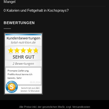
Mangel
0 Kalorien und Fettgehalt in Kochsprays?
BEWERTUNGEN
Alle Preise inkl. der gesetzlichen MwSt. zzgl. Versandkosten