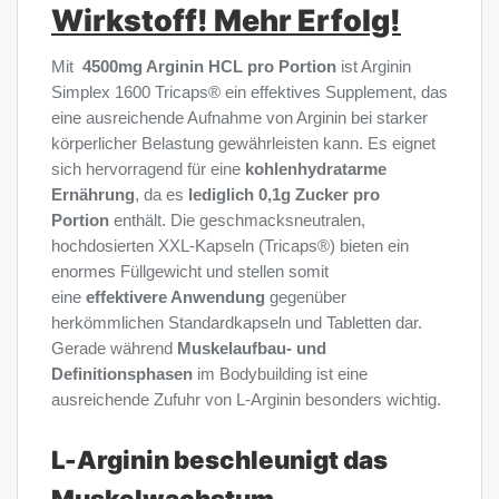
Wirkstoff! Mehr Erfolg!
Mit
4500mg Arginin HCL pro Portion
ist Arginin
Simplex 1600 Tricaps® ein effektives Supplement, das
eine ausreichende Aufnahme von Arginin bei starker
körperlicher Belastung gewährleisten kann. Es eignet
sich hervorragend für eine
kohlenhydratarme
Ernährung
, da es
lediglich 0,1g Zucker pro
Portion
enthält. Die geschmacksneutralen,
hochdosierten XXL-Kapseln (Tricaps®) bieten ein
enormes Füllgewicht und stellen somit
eine
effektivere Anwendung
gegenüber
herkömmlichen Standardkapseln und Tabletten dar.
Gerade während
Muskelaufbau- und
Definitionsphasen
im Bodybuilding ist eine
ausreichende Zufuhr von L-Arginin besonders wichtig.
L-Arginin beschleunigt das
Muskelwachstum