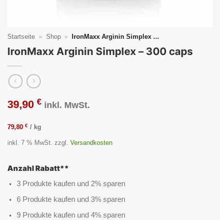
Startseite
»
Shop
»
IronMaxx Arginin Simplex ...
IronMaxx Arginin Simplex – 300 caps
€
39,90
inkl. MwSt.
€
79,80
/
kg
inkl. 7 % MwSt.
zzgl.
Versandkosten
Anzahl Rabatt**
3 Produkte kaufen und 2% sparen
6 Produkte kaufen und 3% sparen
9 Produkte kaufen und 4% sparen