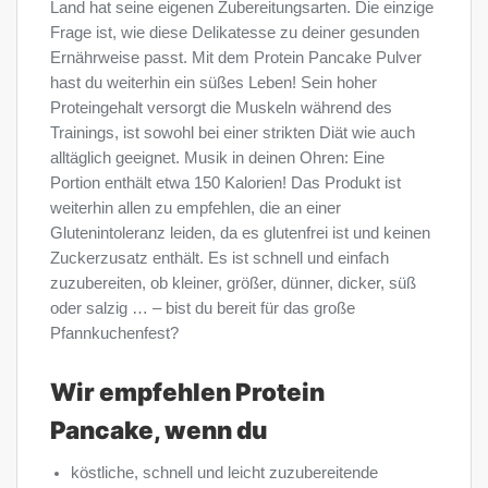
Land hat seine eigenen Zubereitungsarten. Die einzige
Frage ist, wie diese Delikatesse zu deiner gesunden
Ernährweise passt. Mit dem Protein Pancake Pulver
hast du weiterhin ein süßes Leben! Sein hoher
Proteingehalt versorgt die Muskeln während des
Trainings, ist sowohl bei einer strikten Diät wie auch
alltäglich geeignet. Musik in deinen Ohren: Eine
Portion enthält etwa 150 Kalorien! Das Produkt ist
weiterhin allen zu empfehlen, die an einer
Glutenintoleranz leiden, da es glutenfrei ist und keinen
Zuckerzusatz enthält. Es ist schnell und einfach
zuzubereiten, ob kleiner, größer, dünner, dicker, süß
oder salzig … – bist du bereit für das große
Pfannkuchenfest?
Wir empfehlen Protein
Pancake, wenn du
köstliche, schnell und leicht zuzubereitende