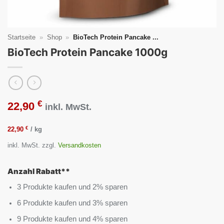
Startseite
»
Shop
»
BioTech Protein Pancake ...
BioTech Protein Pancake 1000g
€
22,90
inkl. MwSt.
€
22,90
/
kg
inkl. MwSt.
zzgl.
Versandkosten
Anzahl Rabatt**
3 Produkte kaufen und 2% sparen
6 Produkte kaufen und 3% sparen
9 Produkte kaufen und 4% sparen