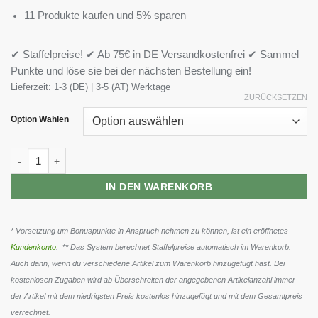
11 Produkte kaufen und 5% sparen
✔ Staffelpreise! ✔ Ab 75€ in DE Versandkostenfrei ✔ Sammel
Punkte und löse sie bei der nächsten Bestellung ein!
Lieferzeit:
1-3 (DE) | 3-5 (AT) Werktage
ZURÜCKSETZEN
Option Wählen
BioTech Protein Pancake 1000g Menge
IN DEN WARENKORB
* Vorsetzung um Bonuspunkte in Anspruch nehmen zu können, ist ein eröffnetes
Kundenkonto
. ** Das System berechnet Staffelpreise automatisch im Warenkorb.
Auch dann, wenn du verschiedene Artikel zum Warenkorb hinzugefügt hast. Bei
kostenlosen Zugaben wird ab Überschreiten der angegebenen Artikelanzahl immer
der Artikel mit dem niedrigsten Preis kostenlos hinzugefügt und mit dem Gesamtpreis
verrechnet.