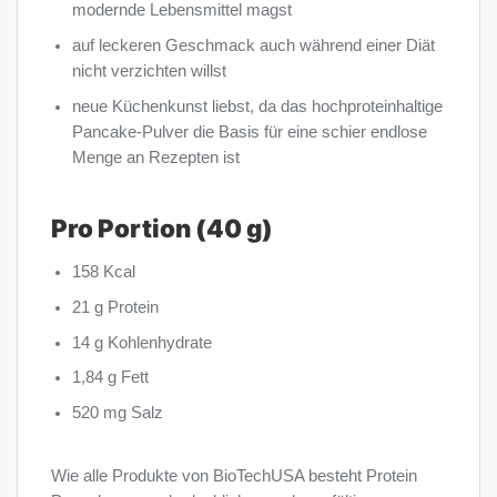
modernde Lebensmittel magst
auf leckeren Geschmack auch während einer Diät
nicht verzichten willst
neue Küchenkunst liebst, da das hochproteinhaltige
Pancake-Pulver die Basis für eine schier endlose
Menge an Rezepten ist
Pro Portion (40 g)
158 Kcal
21 g Protein
14 g Kohlenhydrate
1,84 g Fett
520 mg Salz
Wie alle Produkte von BioTechUSA besteht Protein