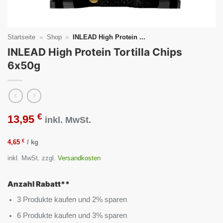
Startseite
»
Shop
»
INLEAD High Protein ...
INLEAD High Protein Tortilla Chips
6x50g
€
13,95
inkl. MwSt.
€
4,65
/
kg
inkl. MwSt.
zzgl.
Versandkosten
Anzahl Rabatt**
3 Produkte kaufen und 2% sparen
6 Produkte kaufen und 3% sparen