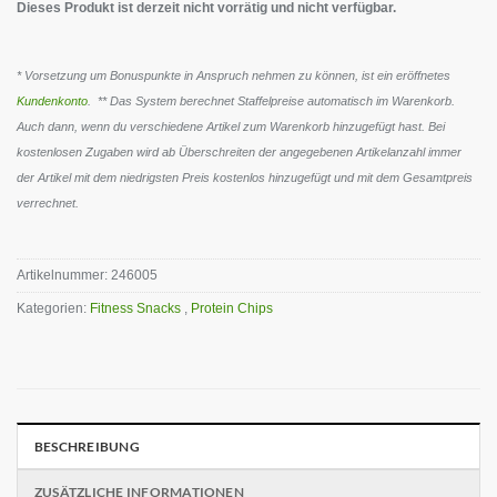
Dieses Produkt ist derzeit nicht vorrätig und nicht verfügbar.
* Vorsetzung um Bonuspunkte in Anspruch nehmen zu können, ist ein eröffnetes
Kundenkonto
. ** Das System berechnet Staffelpreise automatisch im Warenkorb.
Auch dann, wenn du verschiedene Artikel zum Warenkorb hinzugefügt hast. Bei
kostenlosen Zugaben wird ab Überschreiten der angegebenen Artikelanzahl immer
der Artikel mit dem niedrigsten Preis kostenlos hinzugefügt und mit dem Gesamtpreis
verrechnet.
Artikelnummer:
246005
Kategorien:
Fitness Snacks
,
Protein Chips
BESCHREIBUNG
ZUSÄTZLICHE INFORMATIONEN