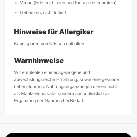
Vegan (Erbsen, Linsen und Kichererbsenprotein)
Gebacken, nicht frittiert
Hinweise für Allergiker
Kann spuren von Nüssen enthalten.
Warnhinweise
Wir empfehlen eine ausgewogene und
abwechslungsreiche Ernährung, sowie eine gesunde
Lebensführung. Nahrungsergänzungen dienen nicht
als Mahlzeitenersatz, sondern ausschließlich als
Ergänzung der Nahrung bei Bedarf.