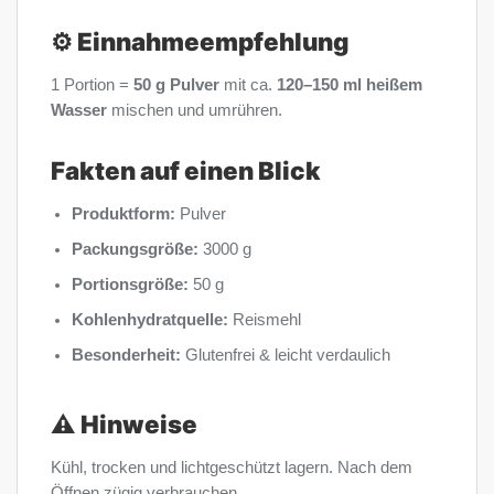
⚙️ Einnahmeempfehlung
1 Portion =
50 g Pulver
mit ca.
120–150 ml heißem
Wasser
mischen und umrühren.
Fakten auf einen Blick
Produktform:
Pulver
Packungsgröße:
3000 g
Portionsgröße:
50 g
Kohlenhydratquelle:
Reismehl
Besonderheit:
Glutenfrei & leicht verdaulich
⚠️ Hinweise
Kühl, trocken und lichtgeschützt lagern. Nach dem
Öffnen zügig verbrauchen.