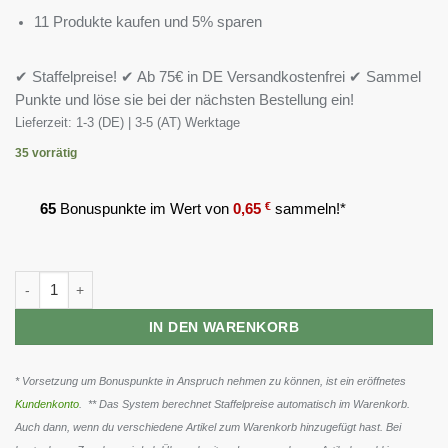
11 Produkte kaufen und 5% sparen
✔ Staffelpreise! ✔ Ab 75€ in DE Versandkostenfrei ✔ Sammel
Punkte und löse sie bei der nächsten Bestellung ein!
Lieferzeit:
1-3 (DE) | 3-5 (AT) Werktage
35 vorrätig
65
Bonuspunkte im Wert von
0,65
€
sammeln!*
Big Zone Rice Meal 3000g Dose (fein) Menge
IN DEN WARENKORB
* Vorsetzung um Bonuspunkte in Anspruch nehmen zu können, ist ein eröffnetes
Kundenkonto
. ** Das System berechnet Staffelpreise automatisch im Warenkorb.
Auch dann, wenn du verschiedene Artikel zum Warenkorb hinzugefügt hast. Bei