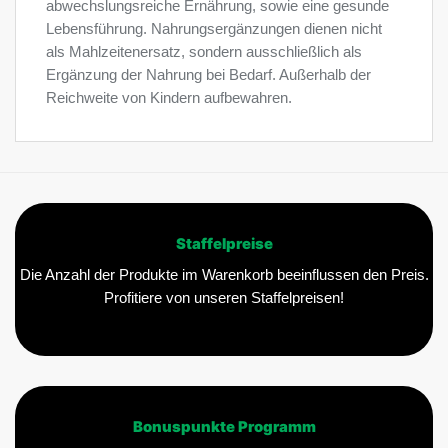
abwechslungsreiche Ernährung, sowie eine gesunde
Lebensführung. Nahrungsergänzungen dienen nicht
als Mahlzeitenersatz, sondern ausschließlich als
Ergänzung der Nahrung bei Bedarf. Außerhalb der
Reichweite von Kindern aufbewahren.
Staffelpreise
Die Anzahl der Produkte im Warenkorb beeinflussen den Preis.
Profitiere von unseren Staffelpreisen!
Bonuspunkte Programm