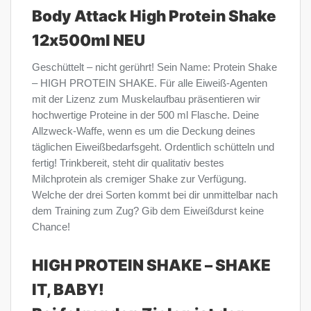
Body Attack High Protein Shake
12x500ml NEU
Geschüttelt – nicht gerührt! Sein Name: Protein Shake
– HIGH PROTEIN SHAKE. Für alle Eiweiß-Agenten
mit der Lizenz zum Muskelaufbau präsentieren wir
hochwertige Proteine in der 500 ml Flasche. Deine
Allzweck-Waffe, wenn es um die Deckung deines
täglichen Eiweißbedarfsgeht. Ordentlich schütteln und
fertig! Trinkbereit, steht dir qualitativ bestes
Milchprotein als cremiger Shake zur Verfügung.
Welche der drei Sorten kommt bei dir unmittelbar nach
dem Training zum Zug? Gib dem Eiweißdurst keine
Chance!
HIGH PROTEIN SHAKE – SHAKE
IT, BABY!