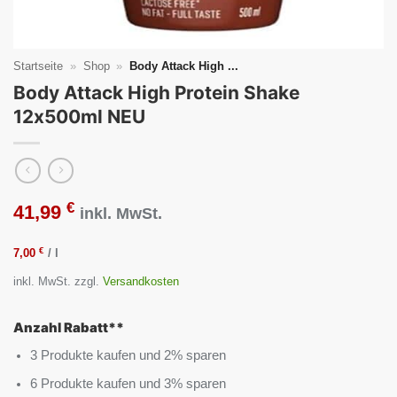
Startseite
»
Shop
»
Body Attack High ...
Body Attack High Protein Shake
12x500ml NEU
€
41,99
inkl. MwSt.
€
7,00
/
l
inkl. MwSt.
zzgl.
Versandkosten
Anzahl Rabatt**
3 Produkte kaufen und 2% sparen
6 Produkte kaufen und 3% sparen