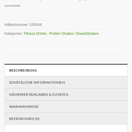
verrechnet.
Artikelnummer:
530048
Kategorien:
Fitness Drinks
,
Protein Shakes / Eiweißshakes
BESCHREIBUNG
ZUSÄTZLICHE INFORMATIONEN
NÄHRWERTANGABEN & ZUTATEN
WARNHINWEISE
REZENSIONEN (0)