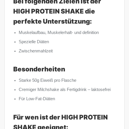
Bei folgenden Zielen ist der
HIGH PROTEIN SHAKE die
perfekte Unterstützung:
Muskelaufbau, Muskelerhalt- und definition
Spezielle Diäten
Zwischenmahlzeit
Besonderheiten
Starke 50g Eiweiß pro Flasche
Cremiger Milchshake als Fertigdrink – laktosefrei
Für Low-Fat-Diäten
Für wen ist der HIGH PROTEIN
SHAKE geeignet: