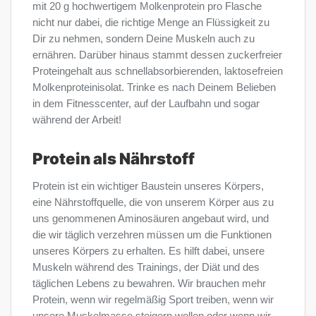
mit 20 g hochwertigem Molkenprotein pro Flasche
nicht nur dabei, die richtige Menge an Flüssigkeit zu
Dir zu nehmen, sondern Deine Muskeln auch zu
ernähren. Darüber hinaus stammt dessen zuckerfreier
Proteingehalt aus schnellabsorbierenden, laktosefreien
Molkenproteinisolat. Trinke es nach Deinem Belieben
in dem Fitnesscenter, auf der Laufbahn und sogar
während der Arbeit!
Protein als Nährstoff
Protein ist ein wichtiger Baustein unseres Körpers,
eine Nährstoffquelle, die von unserem Körper aus zu
uns genommenen Aminosäuren angebaut wird, und
die wir täglich verzehren müssen um die Funktionen
unseres Körpers zu erhalten. Es hilft dabei, unsere
Muskeln während des Trainings, der Diät und des
täglichen Lebens zu bewahren. Wir brauchen mehr
Protein, wenn wir regelmäßig Sport treiben, wenn wir
unsere Muskelmasse steigern wollen oder wenn wir