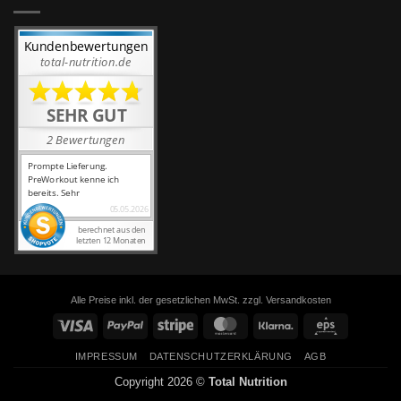
Alle Preise inkl. der gesetzlichen MwSt. zzgl. Versandkosten
Visa
PayPal
Stripe
MasterCard
Klarna
Eps
IMPRESSUM
DATENSCHUTZERKLÄRUNG
AGB
Copyright 2026 ©
Total Nutrition