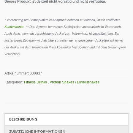
Dieses Produkt ist derzeit nicht vorrätig und nicht verfügbar.
* Vorsetzung um Bonuspunkte in Anspruch nehmen zu können, ist ein eröffnetes
Kundenkonto
. ** Das System berechnet Staffelpreise automatisch im Warenkorb.
Auch dann, wenn du verschiedene Artikel zum Warenkorb hinzugefügt hast. Bei
kostenlosen Zugaben wird ab Überschreiten der angegebenen Artikelanzahl immer
der Artikel mit dem niedrigsten Preis kostenlos hinzugefügt und mit dem Gesamtpreis
verrechnet.
Artikelnummer:
330037
Kategorien:
Fitness Drinks
,
Protein Shakes / Eiweißshakes
BESCHREIBUNG
ZUSÄTZLICHE INFORMATIONEN