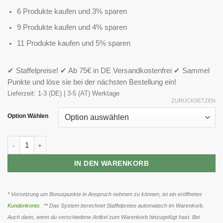
6 Produkte kaufen und 3% sparen
9 Produkte kaufen und 4% sparen
11 Produkte kaufen und 5% sparen
✔ Staffelpreise! ✔ Ab 75€ in DE Versandkostenfrei ✔ Sammel
Punkte und löse sie bei der nächsten Bestellung ein!
Lieferzeit:
1-3 (DE) | 3-5 (AT) Werktage
ZURÜCKSETZEN
Option Wählen
Weider L-Carnitine WATER 6 x 500ml Menge
IN DEN WARENKORB
* Vorsetzung um Bonuspunkte in Anspruch nehmen zu können, ist ein eröffnetes
Kundenkonto
. ** Das System berechnet Staffelpreise automatisch im Warenkorb.
Auch dann, wenn du verschiedene Artikel zum Warenkorb hinzugefügt hast. Bei