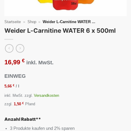
Startseite
»
Shop
»
Weider L-Carnitine WATER ...
Weider L-Carnitine WATER 6 x 500ml
€
16,99
inkl. MwSt.
EINWEG
€
5,66
/
l
inkl. MwSt.
zzgl.
Versandkosten
€
zzgl.
1,50
Pfand
Anzahl Rabatt**
3 Produkte kaufen und 2% sparen