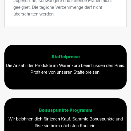
Jugendliche, schwangere und stillende Frauen nicht
geeignet. Die tägliche Verzehrmenge darf nicht
überschritten werden.
Staffelpreise
Die Anzahl der Produkte im Warenkorb beeinflussen den Preis.
Profitiere von unseren Staffelpreisen!
Bonuspunkte Programm
Wir belohnen dich für jeden Kauf. Sammle Bonuspunkte und
löse sie beim nächsten Kauf ein.