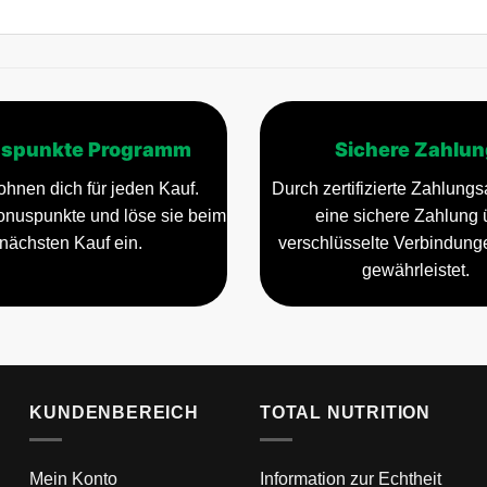
spunkte Programm
Sichere Zahlun
ohnen dich für jeden Kauf.
Durch zertifizierte Zahlungsa
nuspunkte und löse sie beim
eine sichere Zahlung 
nächsten Kauf ein.
verschlüsselte Verbindun
gewährleistet.
KUNDENBEREICH
TOTAL NUTRITION
Mein Konto
Information zur Echtheit