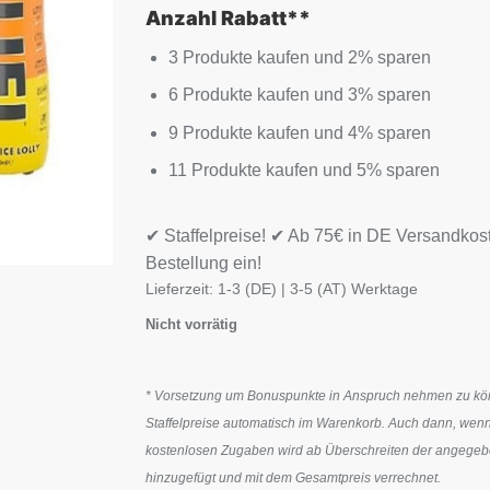
Anzahl Rabatt**
3 Produkte kaufen und 2% sparen
6 Produkte kaufen und 3% sparen
9 Produkte kaufen und 4% sparen
11 Produkte kaufen und 5% sparen
✔ Staffelpreise! ✔ Ab 75€ in DE Versandkos
Bestellung ein!
Lieferzeit:
1-3 (DE) | 3-5 (AT) Werktage
Nicht vorrätig
* Vorsetzung um Bonuspunkte in Anspruch nehmen zu könn
Staffelpreise automatisch im Warenkorb. Auch dann, wenn
kostenlosen Zugaben wird ab Überschreiten der angegeben
hinzugefügt und mit dem Gesamtpreis verrechnet.