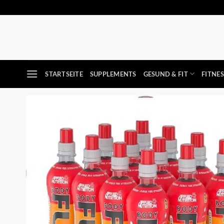
Zum
Inhalt
springen
STARTSEITE
SUPPLEMENTS
GESUND & FIT
FITNE