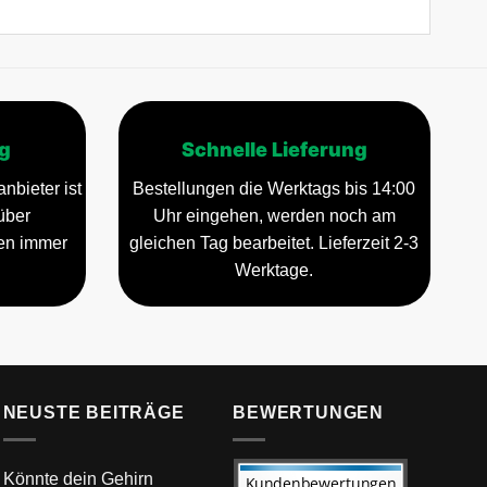
g
Schnelle Lieferung
nbieter ist
Bestellungen die Werktags bis 14:00
über
Uhr eingehen, werden noch am
gen immer
gleichen Tag bearbeitet. Lieferzeit 2-3
Werktage.
NEUSTE BEITRÄGE
BEWERTUNGEN
Könnte dein Gehirn