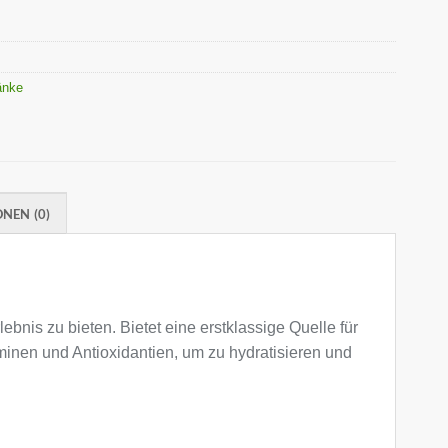
ränke
NEN (0)
bnis zu bieten. Bietet eine erstklassige Quelle für
inen und Antioxidantien, um zu hydratisieren und