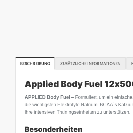
BESCHREIBUNG
ZUSÄTZLICHE INFORMATIONEN
Applied Body Fuel 12x500
APPLIED Body Fuel
– Formuliert, um ein einfache
die wichtigsten Elektrolyte Natrium, BCAA´s Kalzi
Ihre intensiven Trainingseinheiten zu unterstützen.
Besonderheiten