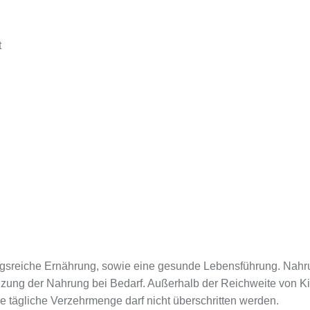
t
sreiche Ernährung, sowie eine gesunde Lebensführung. Nahru
nzung der Nahrung bei Bedarf. Außerhalb der Reichweite von K
e tägliche Verzehrmenge darf nicht überschritten werden.