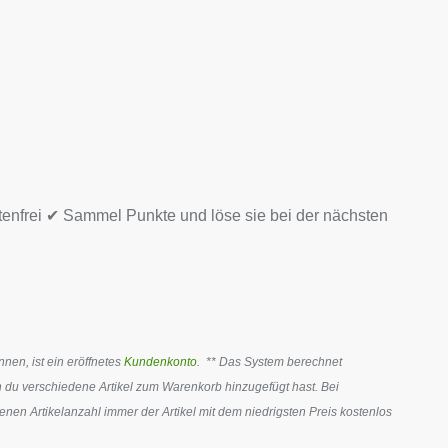
tenfrei ✔ Sammel Punkte und löse sie bei der nächsten
en, ist ein eröffnetes
Kundenkonto
. ** Das System berechnet
 du verschiedene Artikel zum Warenkorb hinzugefügt hast. Bei
en Artikelanzahl immer der Artikel mit dem niedrigsten Preis kostenlos