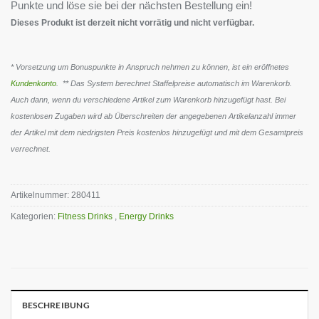
Punkte und löse sie bei der nächsten Bestellung ein!
Dieses Produkt ist derzeit nicht vorrätig und nicht verfügbar.
* Vorsetzung um Bonuspunkte in Anspruch nehmen zu können, ist ein eröffnetes
Kundenkonto
. ** Das System berechnet Staffelpreise automatisch im Warenkorb.
Auch dann, wenn du verschiedene Artikel zum Warenkorb hinzugefügt hast. Bei
kostenlosen Zugaben wird ab Überschreiten der angegebenen Artikelanzahl immer
der Artikel mit dem niedrigsten Preis kostenlos hinzugefügt und mit dem Gesamtpreis
verrechnet.
Artikelnummer:
280411
Kategorien:
Fitness Drinks
,
Energy Drinks
BESCHREIBUNG