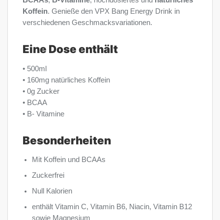
BCAAs
,
B-Vitamine
, hochdosiertes und
natürliches
Koffein
. Genieße den VPX Bang Energy Drink in
verschiedenen Geschmacksvariationen.
Eine Dose enthält
• 500ml
• 160mg natürliches Koffein
• 0g Zucker
• BCAA
• B- Vitamine
Besonderheiten
Mit Koffein und BCAAs
Zuckerfrei
Null Kalorien
enthält Vitamin C, Vitamin B6, Niacin, Vitamin B12
sowie Magnesium