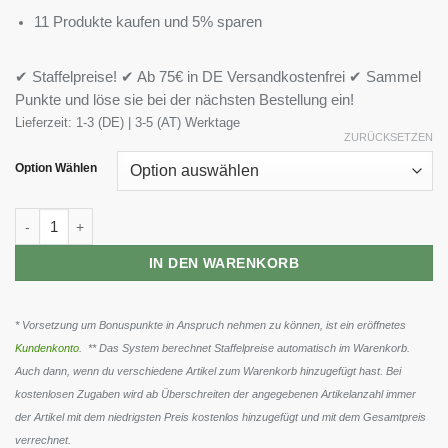
11 Produkte kaufen und 5% sparen
✔ Staffelpreise! ✔ Ab 75€ in DE Versandkostenfrei ✔ Sammel
Punkte und löse sie bei der nächsten Bestellung ein!
Lieferzeit:
1-3 (DE) | 3-5 (AT) Werktage
ZURÜCKSETZEN
Option Wählen
Ghost Enegy 12 x 500 ml Menge
IN DEN WARENKORB
* Vorsetzung um Bonuspunkte in Anspruch nehmen zu können, ist ein eröffnetes
Kundenkonto
. ** Das System berechnet Staffelpreise automatisch im Warenkorb.
Auch dann, wenn du verschiedene Artikel zum Warenkorb hinzugefügt hast. Bei
kostenlosen Zugaben wird ab Überschreiten der angegebenen Artikelanzahl immer
der Artikel mit dem niedrigsten Preis kostenlos hinzugefügt und mit dem Gesamtpreis
verrechnet.