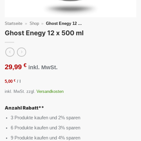
Startseite
»
Shop
»
Ghost Enegy 12 ...
Ghost Enegy 12 x 500 ml
€
29,99
inkl. MwSt.
€
5,00
/
l
inkl. MwSt.
zzgl.
Versandkosten
Anzahl Rabatt**
3 Produkte kaufen und 2% sparen
6 Produkte kaufen und 3% sparen
9 Produkte kaufen und 4% sparen