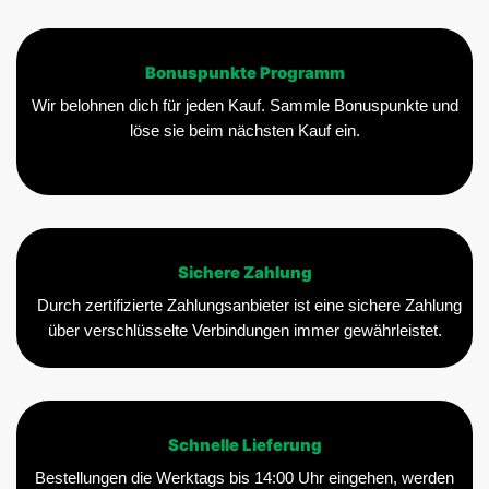
Bonuspunkte Programm
Wir belohnen dich für jeden Kauf. Sammle Bonuspunkte und
löse sie beim nächsten Kauf ein.
Sichere Zahlung
Durch zertifizierte Zahlungsanbieter ist eine sichere Zahlung
über verschlüsselte Verbindungen immer gewährleistet.
Schnelle Lieferung
Bestellungen die Werktags bis 14:00 Uhr eingehen, werden