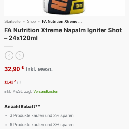
Startseite
»
Shop
»
FA Nutrition Xtreme ...
FA Nutrition Xtreme Napalm Igniter Shot
– 24x120ml
€
32,90
inkl. MwSt.
€
11,42
/
l
inkl. MwSt.
zzgl.
Versandkosten
Anzahl Rabatt**
3 Produkte kaufen und 2% sparen
6 Produkte kaufen und 3% sparen