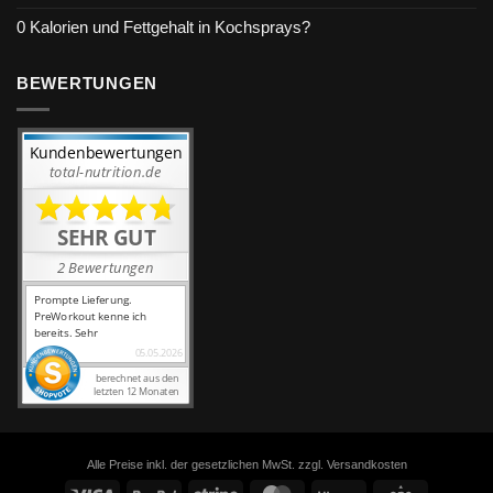
0 Kalorien und Fettgehalt in Kochsprays?
BEWERTUNGEN
Alle Preise inkl. der gesetzlichen MwSt. zzgl. Versandkosten