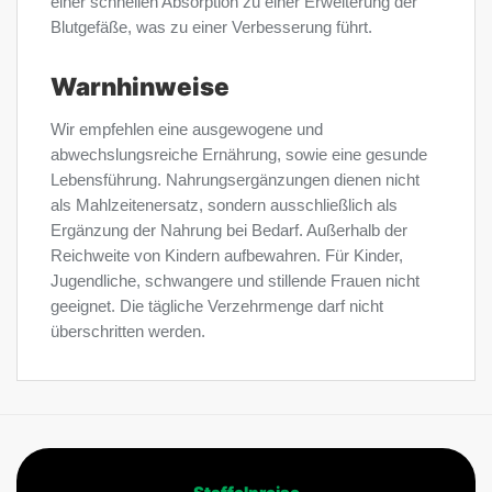
einer schnellen Absorption zu einer Erweiterung der
Blutgefäße, was zu einer Verbesserung führt.
Warnhinweise
Wir empfehlen eine ausgewogene und
abwechslungsreiche Ernährung, sowie eine gesunde
Lebensführung. Nahrungsergänzungen dienen nicht
als Mahlzeitenersatz, sondern ausschließlich als
Ergänzung der Nahrung bei Bedarf. Außerhalb der
Reichweite von Kindern aufbewahren. Für Kinder,
Jugendliche, schwangere und stillende Frauen nicht
geeignet. Die tägliche Verzehrmenge darf nicht
überschritten werden.