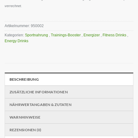
verrechnet.
Artikelnummer:
950002
Kategorien:
Sportnahrung
,
Trainings-Booster
,
Energizer
,
Fitness Drinks
,
Energy Drinks
BESCHREIBUNG
ZUSÄTZLICHE INFORMATIONEN
NÄHRWERTANGABEN & ZUTATEN
WARNHINWEISE
REZENSIONEN (0)