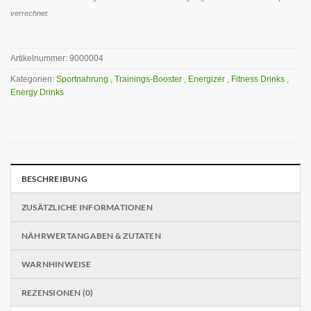
verrechnet.
Artikelnummer:
9000004
Kategorien:
Sportnahrung
,
Trainings-Booster
,
Energizer
,
Fitness Drinks
,
Energy Drinks
BESCHREIBUNG
ZUSÄTZLICHE INFORMATIONEN
NÄHRWERTANGABEN & ZUTATEN
WARNHINWEISE
REZENSIONEN (0)