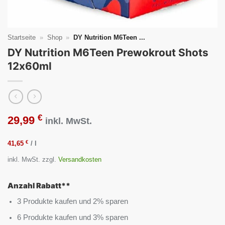
Startseite
»
Shop
»
DY Nutrition M6Teen ...
DY Nutrition M6Teen Prewokrout Shots
12x60ml
€
29,99
inkl. MwSt.
€
41,65
/
l
inkl. MwSt.
zzgl.
Versandkosten
Anzahl Rabatt**
3 Produkte kaufen und 2% sparen
6 Produkte kaufen und 3% sparen