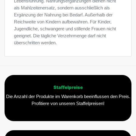
Lebensführung. Nahrungsergänzungen dienen nicht
als Mahlzeitenersatz, sondern ausschließlich als
Ergänzung der Nahrung bei Bedarf. Außerhalb der
Reichweite von Kindern aufbewahren. Für Kinder,
Jugendliche, schwangere und stillende Frauen nicht
geeignet. Die tägliche Verzehrmenge darf nicht
überschritten werden.
Staffelpreise
Die Anzahl der Produkte im Warenkorb beeinflussen den Preis.
Profitiere von unseren Staffelpreisen!