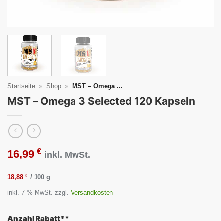
Startseite
»
Shop
»
MST – Omega ...
MST – Omega 3 Selected 120 Kapseln
€
16,99
inkl. MwSt.
€
18,88
/
100
g
inkl. 7 % MwSt.
zzgl.
Versandkosten
Anzahl Rabatt**