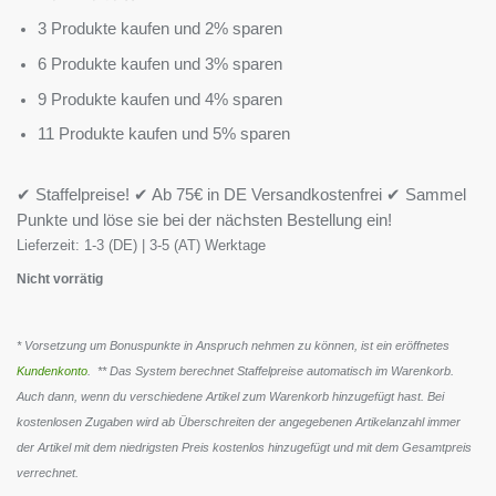
3 Produkte kaufen und 2% sparen
6 Produkte kaufen und 3% sparen
9 Produkte kaufen und 4% sparen
11 Produkte kaufen und 5% sparen
✔ Staffelpreise! ✔ Ab 75€ in DE Versandkostenfrei ✔ Sammel
Punkte und löse sie bei der nächsten Bestellung ein!
Lieferzeit:
1-3 (DE) | 3-5 (AT) Werktage
Nicht vorrätig
* Vorsetzung um Bonuspunkte in Anspruch nehmen zu können, ist ein eröffnetes
Kundenkonto
. ** Das System berechnet Staffelpreise automatisch im Warenkorb.
Auch dann, wenn du verschiedene Artikel zum Warenkorb hinzugefügt hast. Bei
kostenlosen Zugaben wird ab Überschreiten der angegebenen Artikelanzahl immer
der Artikel mit dem niedrigsten Preis kostenlos hinzugefügt und mit dem Gesamtpreis
verrechnet.