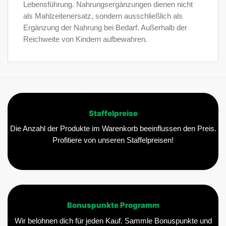
Lebensführung. Nahrungsergänzungen dienen nicht
als Mahlzeitenersatz, sondern ausschließlich als
Ergänzung der Nahrung bei Bedarf. Außerhalb der
Reichweite von Kindern aufbewahren.
Staffelpreise
Die Anzahl der Produkte im Warenkorb beeinflussen den Preis.
Profitiere von unseren Staffelpreisen!
Bonuspunkte Programm
Wir belohnen dich für jeden Kauf. Sammle Bonuspunkte und