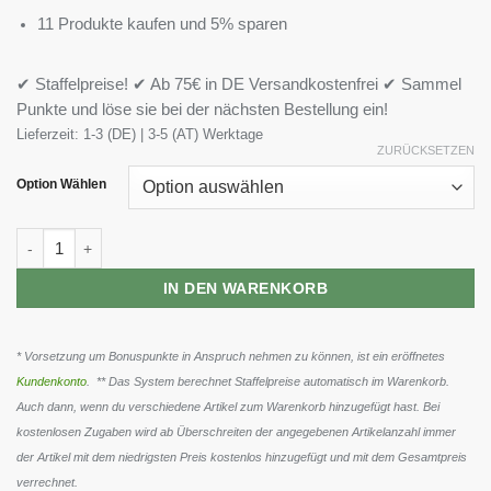
11 Produkte kaufen und 5% sparen
✔ Staffelpreise! ✔ Ab 75€ in DE Versandkostenfrei ✔ Sammel
Punkte und löse sie bei der nächsten Bestellung ein!
Lieferzeit:
1-3 (DE) | 3-5 (AT) Werktage
ZURÜCKSETZEN
Option Wählen
BioTech Marine Collagen 240g Menge
IN DEN WARENKORB
* Vorsetzung um Bonuspunkte in Anspruch nehmen zu können, ist ein eröffnetes
Kundenkonto
. ** Das System berechnet Staffelpreise automatisch im Warenkorb.
Auch dann, wenn du verschiedene Artikel zum Warenkorb hinzugefügt hast. Bei
kostenlosen Zugaben wird ab Überschreiten der angegebenen Artikelanzahl immer
der Artikel mit dem niedrigsten Preis kostenlos hinzugefügt und mit dem Gesamtpreis
verrechnet.