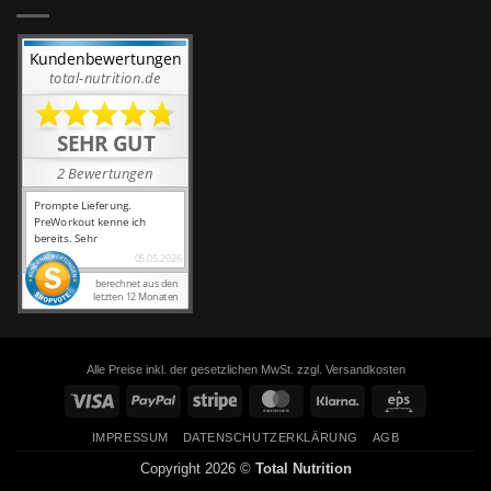
Alle Preise inkl. der gesetzlichen MwSt. zzgl. Versandkosten
Visa
PayPal
Stripe
MasterCard
Klarna
Eps
IMPRESSUM
DATENSCHUTZERKLÄRUNG
AGB
Copyright 2026 ©
Total Nutrition