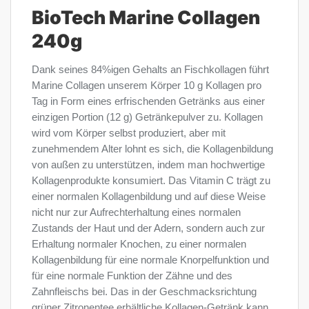
BioTech Marine Collagen
240g
Dank seines 84%igen Gehalts an Fischkollagen führt
Marine Collagen unserem Körper 10 g Kollagen pro
Tag in Form eines erfrischenden Getränks aus einer
einzigen Portion (12 g) Getränkepulver zu. Kollagen
wird vom Körper selbst produziert, aber mit
zunehmendem Alter lohnt es sich, die Kollagenbildung
von außen zu unterstützen, indem man hochwertige
Kollagenprodukte konsumiert. Das Vitamin C trägt zu
einer normalen Kollagenbildung und auf diese Weise
nicht nur zur Aufrechterhaltung eines normalen
Zustands der Haut und der Adern, sondern auch zur
Erhaltung normaler Knochen, zu einer normalen
Kollagenbildung für eine normale Knorpelfunktion und
für eine normale Funktion der Zähne und des
Zahnfleischs bei. Das in der Geschmacksrichtung
grüner Zitronentee erhältliche Kollagen-Getränk kann