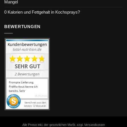
Mangel
0 Kalorien und Fettgehalt in Kochsprays?
BEWERTUNGEN
Alle Preise inkl. der gesetzlichen MwSt. zzgl. Versandkosten