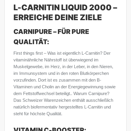
L-CARNITIN LIQUID 2000 –
ERREICHE DEINE ZIELE
CARNIPURE – FÜR PURE
QUALITÄT:
First things first – Was ist eigentlich L-Carnitin? Der
vitaminähnliche Nährstoff ist überwiegend im
Muskelgewebe, im Herz, in der Leber, in den Nieren,
im Immunsystem und in den roten Blutkörperchen
vorzufinden. Dort ist es zusammen mit den B-
Vitaminen und Cholin an der Energiegewinnung sowie
dem Fettstoffwechsel beteiligt.. Warum Carnipure?
Das Schweizer Warenzeichen enthält ausschließlich
natürlich biofermentativ hergestelltes L-Carnitin und
steht für höchste Qualität.
VITAMIN C-BOOSTER: