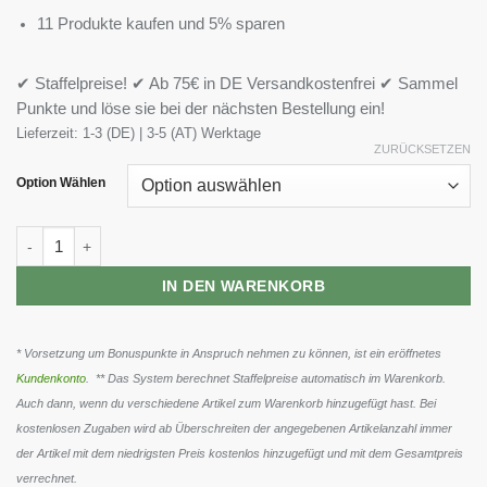
11 Produkte kaufen und 5% sparen
✔ Staffelpreise! ✔ Ab 75€ in DE Versandkostenfrei ✔ Sammel
Punkte und löse sie bei der nächsten Bestellung ein!
Lieferzeit:
1-3 (DE) | 3-5 (AT) Werktage
ZURÜCKSETZEN
Option Wählen
Body Attack L-Carnitine Liquid, 1000ml Menge
IN DEN WARENKORB
* Vorsetzung um Bonuspunkte in Anspruch nehmen zu können, ist ein eröffnetes
Kundenkonto
. ** Das System berechnet Staffelpreise automatisch im Warenkorb.
Auch dann, wenn du verschiedene Artikel zum Warenkorb hinzugefügt hast. Bei
kostenlosen Zugaben wird ab Überschreiten der angegebenen Artikelanzahl immer
der Artikel mit dem niedrigsten Preis kostenlos hinzugefügt und mit dem Gesamtpreis
verrechnet.