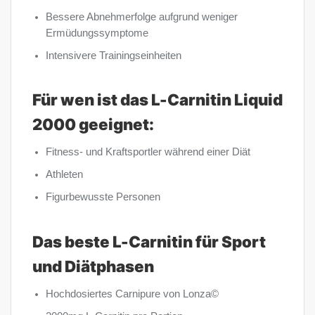
Bessere Abnehmerfolge aufgrund weniger
Ermüdungssymptome
Intensivere Trainingseinheiten
Für wen ist das L-Carnitin Liquid
2000 geeignet:
Fitness- und Kraftsportler während einer Diät
Athleten
Figurbewusste Personen
Das beste L-Carnitin für Sport
und Diätphasen
Hochdosiertes Carnipure von Lonza©