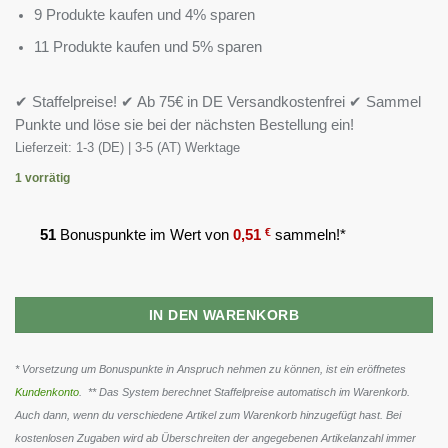
9 Produkte kaufen und 4% sparen
11 Produkte kaufen und 5% sparen
✔ Staffelpreise! ✔ Ab 75€ in DE Versandkostenfrei ✔ Sammel
Punkte und löse sie bei der nächsten Bestellung ein!
Lieferzeit:
1-3 (DE) | 3-5 (AT) Werktage
1 vorrätig
51
Bonuspunkte im Wert von
0,51
€
sammeln!*
IN DEN WARENKORB
* Vorsetzung um Bonuspunkte in Anspruch nehmen zu können, ist ein eröffnetes
Kundenkonto
. ** Das System berechnet Staffelpreise automatisch im Warenkorb.
Auch dann, wenn du verschiedene Artikel zum Warenkorb hinzugefügt hast. Bei
kostenlosen Zugaben wird ab Überschreiten der angegebenen Artikelanzahl immer