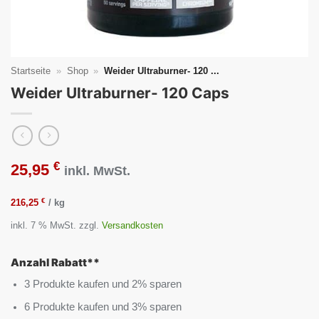
Startseite
»
Shop
»
Weider Ultraburner- 120 ...
Weider Ultraburner- 120 Caps
€
25,95
inkl. MwSt.
€
216,25
/
kg
inkl. 7 % MwSt.
zzgl.
Versandkosten
Anzahl Rabatt**
3 Produkte kaufen und 2% sparen
6 Produkte kaufen und 3% sparen