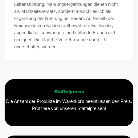
Lebensführung. Nahrungsergänzungen dienen nicht
als Mahlzeitenersatz, sondern ausschließlich als
Ergänzung der Nahrung bei Bedarf. Außerhalb der
Reichweite von Kindern aufbewahren. Für Kinder,
Jugendliche, schwangere und stillende Frauen nicht
geeignet. Die tägliche Verzehrmenge darf nicht
überschritten werden.
Staffelpreise
Die Anzahl der Produkte im Warenkorb beeinflussen den Preis.
Profitiere von unseren Staffelpreisen!