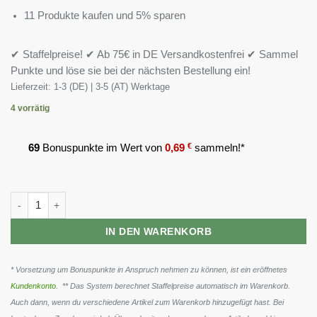
11 Produkte kaufen und 5% sparen
✔ Staffelpreise! ✔ Ab 75€ in DE Versandkostenfrei ✔ Sammel
Punkte und löse sie bei der nächsten Bestellung ein!
Lieferzeit:
1-3 (DE) | 3-5 (AT) Werktage
4 vorrätig
69
Bonuspunkte im Wert von
0,69
€
sammeln!*
Genius Nutrition Asasyn 180 Kapseln Menge
IN DEN WARENKORB
* Vorsetzung um Bonuspunkte in Anspruch nehmen zu können, ist ein eröffnetes
Kundenkonto
. ** Das System berechnet Staffelpreise automatisch im Warenkorb.
Auch dann, wenn du verschiedene Artikel zum Warenkorb hinzugefügt hast. Bei