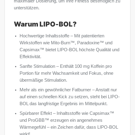
maximaler Dosierung, um Ihre Fitness bestmöglich zu
unterstützen.
Warum LIPO-BOL?
Hochwertige Inhaltsstoffe – Mit patentierten
Wirkstoffen wie Mito-Burn™, Paradoxine™ und
Capsimax™ bietet LIPO-BOL höchste Qualität und
Effektivität.
Sanfte Stimulation – Enthält 100 mg Koffein pro
Portion für mehr Wachsamkeit und Fokus, ohne
übermäßige Stimulation.
Mehr als ein gewöhnlicher Fatburner – Anstatt nur
auf einen schnellen Kick zu setzen, steht bei LIPO-
BOL das langfristige Ergebnis im Mittelpunkt.
Spürbarer Effekt – Inhaltsstoffe wie Capsimax™
und ProGBB™ erzeugen ein angenehmes
Wärmegefühl – ein Zeichen dafür, dass LIPO-BOL
wirkt!