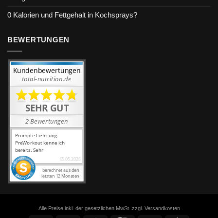
0 Kalorien und Fettgehalt in Kochsprays?
BEWERTUNGEN
Alle Preise inkl. der gesetzlichen MwSt. zzgl. Versandkosten