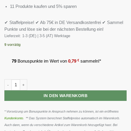
11 Produkte kaufen und 5% sparen
✔ Staffelpreise! ✔ Ab 75€ in DE Versandkostenfrei ✔ Sammel
Punkte und löse sie bei der nächsten Bestellung ein!
Lieferzeit:
1-3 (DE) | 3-5 (AT) Werktage
9 vorrätig
79
Bonuspunkte im Wert von
0,79
€
sammeln!*
Dedicated Lipo-Bol 100 Kapseln Menge
IN DEN WARENKORB
* Vorsetzung um Bonuspunkte in Anspruch nehmen zu können, ist ein eröffnetes
Kundenkonto
. ** Das System berechnet Staffelpreise automatisch im Warenkorb.
Auch dann, wenn du verschiedene Artikel zum Warenkorb hinzugefügt hast. Bei