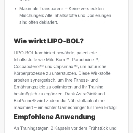
Maximale Transparenz – Keine versteckten
Mischungen: Alle Inhaltsstoffe und Dosierungen
sind offen deklariert.
Wie wirkt LIPO-BOL?
LIPO-BOL kombiniert bewährte, patentierte
Inhaltsstoffe wie Mito-Burn™, Paradoxine™,
Cocoabuterol™ und Capsimax™, um natürliche
Körperprozesse zu unterstützen. Diese Wirkstoffe
arbeiten synergetisch, um Ihre Fitness- und
Ernährungsziele zu optimieren und Ihr Training
bestmöglich zu ergänzen. Dank AstraGin® und
BioPerine® wird zudem die Nährstoffaufnahme
maximiert – ein echter Gamechanger für Ihren Erfolg!
Empfohlene Anwendung
An Trainingstagen: 2 Kapseln vor dem Frühstück und