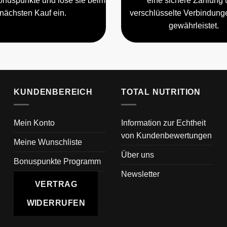
nuspunkte und löse sie beim
eine sichere Zahlung 
nächsten Kauf ein.
verschlüsselte Verbindun
gewährleistet.
KUNDENBEREICH
TOTAL NUTRITION
Mein Konto
Information zur Echtheit
von Kundenbewertungen
Meine Wunschliste
Über uns
Bonuspunkte Programm
Newsletter
VERTRAG
WIDERRUFEN