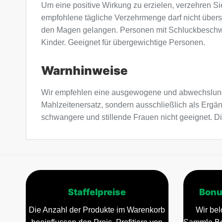
Um eine positive Wirkung zu erzielen, verzehren S
empfohlene tägliche Verzehrmenge darf nicht übersc
den Magen gelangen. Personen mit Schluckbeschwer
Kinder. Geeignet für übergewichtige Personen.
Warnhinweise
Wir empfehlen eine ausgewogene und abwechslung
Mahlzeitenersatz, sondern ausschließlich als Ergä
schwangere und stillende Frauen nicht geeignet. Di
Staffelpreise
Bonu
Die Anzahl der Produkte im Warenkorb
Wir bel