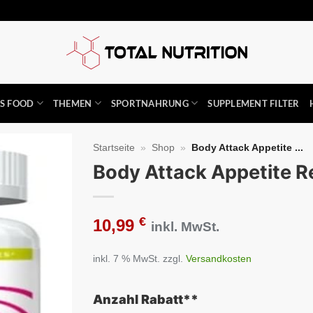
SS FOOD
THEMEN
SPORTNAHRUNG
SUPPLEMENT FILTER
Startseite
»
Shop
»
Body Attack Appetite ...
Body Attack Appetite 
Auf die
Wunschliste
€
10,99
inkl. MwSt.
inkl. 7 % MwSt.
zzgl.
Versandkosten
Anzahl Rabatt**