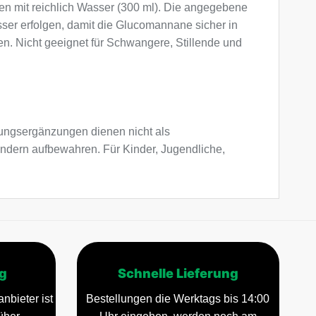
en mit reichlich Wasser (300 ml). Die angegebene
sser erfolgen, damit die Glucomannane sicher in
. Nicht geeignet für Schwangere, Stillende und
ngsergänzungen dienen nicht als
indern aufbewahren. Für Kinder, Jugendliche,
g
Schnelle Lieferung
nbieter ist
Bestellungen die Werktags bis 14:00