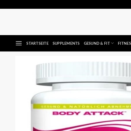
Zum
Inhalt
springen
STARTSEITE
SUPPLEMENTS
GESUND & FIT
FITNE