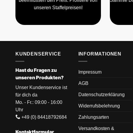
beeinflussen den Preis. Profitiere von
Sammle Bo
unseren Staffelpreisen!
KUNDENSERVICE
INFORMATIONEN
Hast du Fragen zu
Impressum
unseren Produkten?
AGB
Unser Kundenservice ist
Datenschutzerklärung
für dich da
Mo. - Fr.: 09:00 - 16:00
Widerrufsbelehrung
Uhr
+49 (0) 84418792684
Zahlungsarten
Versandkosten &
Kontaktformular