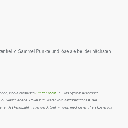
tenfrei ✔ Sammel Punkte und löse sie bei der nächsten
en, ist ein eröffnetes
Kundenkonto
. ** Das System berechnet
 du verschiedene Artikel zum Warenkorb hinzugefügt hast. Bei
en Artikelanzahl immer der Artikel mit dem niedrigsten Preis kostenlos