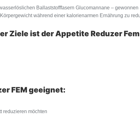
 wasserlöslichen Ballaststofffasern Glucomannane – gewonnen 
Körpergewicht während einer kalorienarmen Ernährung zu redu
er Ziele ist der Appetite Reduzer Fem
zer FEM geeignet:
tt reduzieren möchten