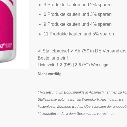
3 Produkte kaufen und 2% sparen
6 Produkte kaufen und 3% sparen
9 Produkte kaufen und 4% sparen
11 Produkte kaufen und 5% sparen
✔ Staffelpreise! ✔ Ab 75€ in DE Versandkos
Bestellung ein!
Lieferzeit:
1-3 (DE) | 3-5 (AT) Werktage
Nicht vorrätig
* Vorsetzung um Bonuspunkte in Anspruch nehmen zu könn
Staffelpreise automatisch im Warenkorb. Auch dann, wenn
kostenlosen Zugaben wird ab Überschreiten der angegeben
hinzugefügt und mit dem Gesamtpreis verrechnet.