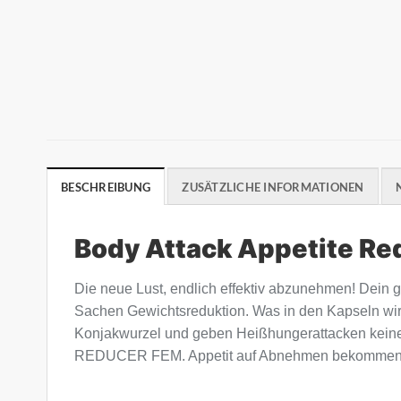
BESCHREIBUNG
ZUSÄTZLICHE INFORMATIONEN
Body Attack Appetite Re
Die neue Lust, endlich effektiv abzunehmen! Dein 
Sachen Gewichtsreduktion. Was in den Kapseln wirkt
Konjakwurzel und geben Heißhungerattacken keine
REDUCER FEM. Appetit auf Abnehmen bekomme