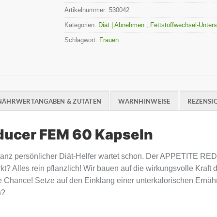
Artikelnummer:
530042
Kategorien:
Diät | Abnehmen
,
Fettstoffwechsel-Unter
Schlagwort:
Frauen
NÄHRWERTANGABEN & ZUTATEN
WARNHINWEISE
REZENSIO
ducer FEM 60 Kapseln
ganz persönlicher Diät-Helfer wartet schon. Der APPETITE RED
? Alles rein pflanzlich! Wir bauen auf die wirkungsvolle Kraft
 Chance! Setze auf den Einklang einer unterkalorischen Ernä
n?