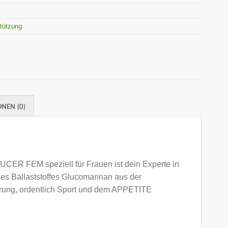
stützung
NEN (0)
UCER FEM speziell für Frauen ist dein Experte in
 des Ballaststoffes Glucomannan aus der
hrung, ordentlich Sport und dem APPETITE