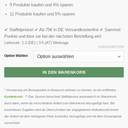
9 Produkte kaufen und 4% sparen
11 Produkte kaufen und 5% sparen
✔ Staffelpreise! ✔ Ab 75€ in DE Versandkostenfrei ✔ Sammel
Punkte und löse sie bei der nächsten Bestellung ein!
Lieferzeit:
1-3 (DE) | 3-5 (AT) Werktage
ZURÜCKSETZEN
Option Wählen
IN DEN WARENKORB
* Vorsetzung um Bonuspunkte in Anspruch nehmen zu können, ist ein eröffnetes
Kundenkonto
. ** Das System berechnet Staffelpreise automatisch im Warenkorb.
Auch dann, wenn du verschiedene Artikel zum Warenkorb hinzugefügt hast. Bei
kostenlosen Zugaben wird ab Überschreiten der angegebenen Artikelanzahl immer
der Artikel mit dem niedrigsten Preis kostenlos hinzugefügt und mit dem Gesamtpreis
verrechnet.