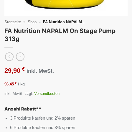
Startseite
»
Shop
»
FA Nutrition NAPALM ...
FA Nutrition NAPALM On Stage Pump
313g
€
29,90
inkl. MwSt.
€
96,45
/
kg
inkl. MwSt.
zzgl.
Versandkosten
Anzahl Rabatt**
3 Produkte kaufen und 2% sparen
6 Produkte kaufen und 3% sparen