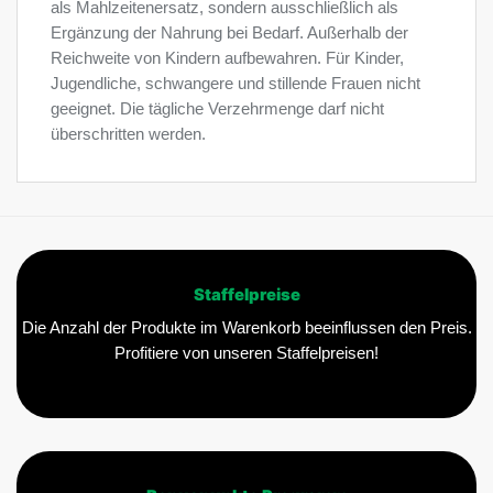
als Mahlzeitenersatz, sondern ausschließlich als
Ergänzung der Nahrung bei Bedarf. Außerhalb der
Reichweite von Kindern aufbewahren. Für Kinder,
Jugendliche, schwangere und stillende Frauen nicht
geeignet. Die tägliche Verzehrmenge darf nicht
überschritten werden.
Staffelpreise
Die Anzahl der Produkte im Warenkorb beeinflussen den Preis.
Profitiere von unseren Staffelpreisen!