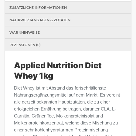
ZUSÄTZLICHE INFORMATIONEN
NÄHRWERTANGABEN & ZUTATEN
WARNHINWEISE
REZENSIONEN (0)
Applied Nutrition Diet
Whey 1kg
Diet Whey ist mit Abstand das fortschrittlichste
Nahrungsergänzungsmittel auf dem Markt. Es vereint
alle derzeit bekannten Hauptzutaten, die zu einer
erfolgreichen Ernährung beitragen, darunter CLA, L-
Carnitin, Grüner Tee, Molkenproteinisolat und
Molkenproteinkonzentrat, welche diese Mischung zu
einer sehr kohlenhydratarmen Proteinmischung