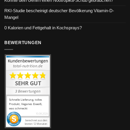
Könnte dein Gehirn einen Nootropika-Schub gebrauchen?
RKI-Studie bescheinigt deutscher Bevölkerung Vitamin-D-
Mangel
0 Kalorien und Fettgehalt in Kochsprays?
BEWERTUNGEN