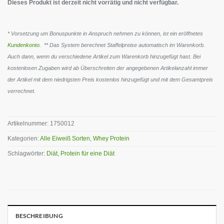
Dieses Produkt ist derzeit nicht vorrätig und nicht verfügbar.
* Vorsetzung um Bonuspunkte in Anspruch nehmen zu können, ist ein eröffnetes
Kundenkonto
. ** Das System berechnet Staffelpreise automatisch im Warenkorb.
Auch dann, wenn du verschiedene Artikel zum Warenkorb hinzugefügt hast. Bei
kostenlosen Zugaben wird ab Überschreiten der angegebenen Artikelanzahl immer
der Artikel mit dem niedrigsten Preis kostenlos hinzugefügt und mit dem Gesamtpreis
verrechnet.
Artikelnummer:
1750012
Kategorien:
Alle Eiweiß Sorten
,
Whey Protein
Schlagwörter:
Diät
,
Protein für eine Diät
BESCHREIBUNG