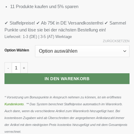
11 Produkte kaufen und 5% sparen
✔ Staffelpreise! ✔ Ab 75€ in DE Versandkostenfrei ✔ Sammel
Punkte und löse sie bei der nächsten Bestellung ein!
Lieferzeit:
1-3 (DE) | 3-5 (AT) Werktage
ZURÜCKSETZEN
Option Wählen
Biotech 100% Pure Whey 1000g Menge
IN DEN WARENKORB
* Vorsetzung um Bonuspunkte in Anspruch nehmen zu können, ist ein eröffnetes
Kundenkonto
. ** Das System berechnet Staffelpreise automatisch im Warenkorb.
Auch dann, wenn du verschiedene Artikel zum Warenkorb hinzugefügt hast. Bei
kostenlosen Zugaben wird ab Überschreiten der angegebenen Artikelanzahl immer
der Artikel mit dem niedrigsten Preis kostenlos hinzugefügt und mit dem Gesamtpreis
verrechnet.