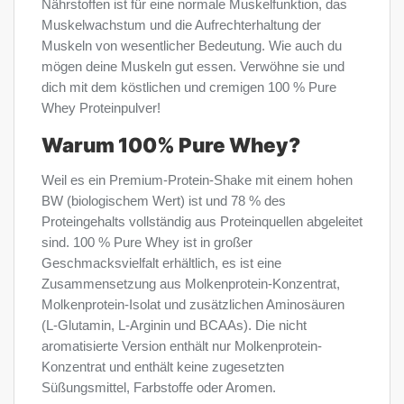
Nährstoffen ist für eine normale Muskelfunktion, das
Muskelwachstum und die Aufrechterhaltung der
Muskeln von wesentlicher Bedeutung. Wie auch du
mögen deine Muskeln gut essen. Verwöhne sie und
dich mit dem köstlichen und cremigen 100 % Pure
Whey Proteinpulver!
Warum 100% Pure Whey?
Weil es ein Premium-Protein-Shake mit einem hohen
BW (biologischem Wert) ist und 78 % des
Proteingehalts vollständig aus Proteinquellen abgeleitet
sind. 100 % Pure Whey ist in großer
Geschmacksvielfalt erhältlich, es ist eine
Zusammensetzung aus Molkenprotein-Konzentrat,
Molkenprotein-Isolat und zusätzlichen Aminosäuren
(L-Glutamin, L-Arginin und BCAAs). Die nicht
aromatisierte Version enthält nur Molkenprotein-
Konzentrat und enthält keine zugesetzten
Süßungsmittel, Farbstoffe oder Aromen.