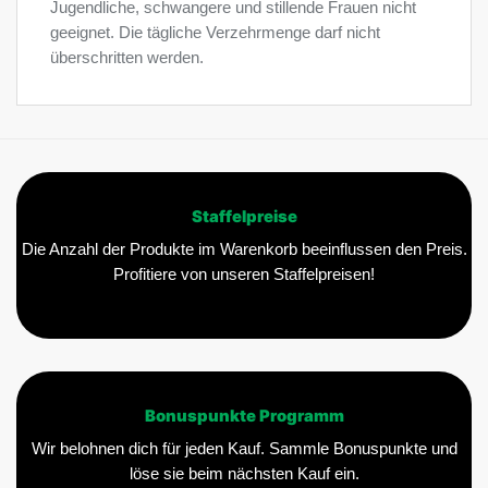
Jugendliche, schwangere und stillende Frauen nicht
geeignet. Die tägliche Verzehrmenge darf nicht
überschritten werden.
Staffelpreise
Die Anzahl der Produkte im Warenkorb beeinflussen den Preis.
Profitiere von unseren Staffelpreisen!
Bonuspunkte Programm
Wir belohnen dich für jeden Kauf. Sammle Bonuspunkte und
löse sie beim nächsten Kauf ein.