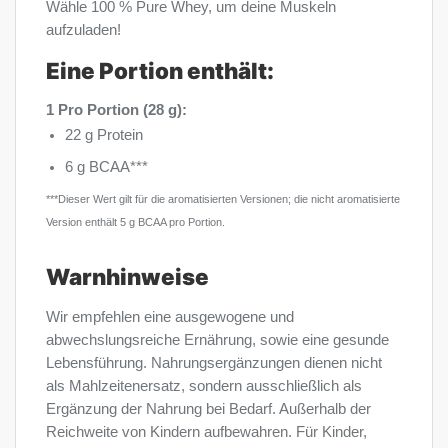
Wähle 100 % Pure Whey, um deine Muskeln
aufzuladen!
Eine Portion enthält:
1
Pro Portion (28 g):
22 g Protein
6 g BCAA***
***Dieser Wert gilt für die aromatisierten Versionen; die nicht aromatisierte
Version enthält 5 g BCAA pro Portion.
Warnhinweise
Wir empfehlen eine ausgewogene und
abwechslungsreiche Ernährung, sowie eine gesunde
Lebensführung. Nahrungsergänzungen dienen nicht
als Mahlzeitenersatz, sondern ausschließlich als
Ergänzung der Nahrung bei Bedarf. Außerhalb der
Reichweite von Kindern aufbewahren. Für Kinder,