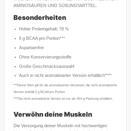
AMINOSÄUREN UND SÜßUNGSMITTEL.
Besonderheiten
Hoher Proteingehalt: 78 %
6 g BCAA pro Portion***
Aspartamfrei
Ohne Konservierungsstoffe
Große Geschmacksauswahl
Auch in nicht aromatisierter Version erhältlich****
***Dieser Wert gilt für die aromatisierten Versionen; die nicht aromatisierte
Version enthält 5 g BCAA pro Portion.
****Die nicht aromatisierte Version ist nur als 454-g-Packung erhältlich.
Verwöhn deine Muskeln
Die Versorgung deiner Muskeln mit hochwertigen