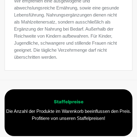
Wir empfehlen eine ausgewogene und
abwechslungsreiche Ernährung, sowie eine gesunde
Lebensführung. Nahrungsergänzungen dienen nicht
als Mahlzeitenersatz, sondern ausschließlich als
Ergänzung der Nahrung bei Bedarf. Außerhalb der
Reichweite von Kindern aufbewahren. Für Kinder,
Jugendliche, schwangere und stillende Frauen nicht
geeignet. Die tägliche Verzehrmenge darf nicht
überschritten werden.
Staffelpreise
Die Anzahl der Produkte im Warenkorb beeinflussen den Preis.
Profitiere von unseren Staffelpreisen!