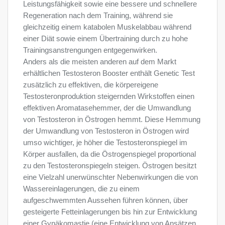
Leistungsfähigkeit sowie eine bessere und schnellere
Regeneration nach dem Training, während sie
gleichzeitig einem katabolen Muskelabbau während
einer Diät sowie einem Übertraining durch zu hohe
Trainingsanstrengungen entgegenwirken.
Anders als die meisten anderen auf dem Markt
erhältlichen Testosteron Booster enthält Genetic Test
zusätzlich zu effektiven, die körpereigene
Testosteronproduktion steigernden Wirkstoffen einen
effektiven Aromatasehemmer, der die Umwandlung
von Testosteron in Östrogen hemmt. Diese Hemmung
der Umwandlung von Testosteron in Östrogen wird
umso wichtiger, je höher die Testosteronspiegel im
Körper ausfallen, da die Östrogenspiegel proportional
zu den Testosteronspiegeln steigen. Östrogen besitzt
eine Vielzahl unerwünschter Nebenwirkungen die von
Wassereinlagerungen, die zu einem
aufgeschwemmten Aussehen führen können, über
gesteigerte Fetteinlagerungen bis hin zur Entwicklung
einer Gynäkomastie (eine Entwicklung von Ansätzen