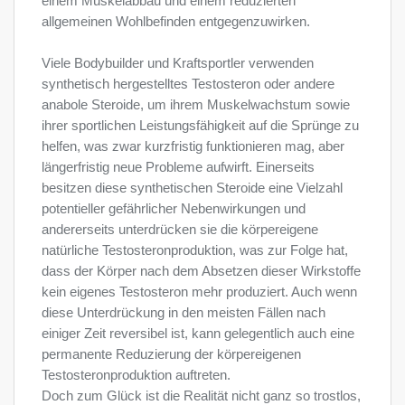
einem Muskelabbau und einem reduzierten
allgemeinen Wohlbefinden entgegenzuwirken.
Viele Bodybuilder und Kraftsportler verwenden
synthetisch hergestelltes Testosteron oder andere
anabole Steroide, um ihrem Muskelwachstum sowie
ihrer sportlichen Leistungsfähigkeit auf die Sprünge zu
helfen, was zwar kurzfristig funktionieren mag, aber
längerfristig neue Probleme aufwirft. Einerseits
besitzen diese synthetischen Steroide eine Vielzahl
potentieller gefährlicher Nebenwirkungen und
andererseits unterdrücken sie die körpereigene
natürliche Testosteronproduktion, was zur Folge hat,
dass der Körper nach dem Absetzen dieser Wirkstoffe
kein eigenes Testosteron mehr produziert. Auch wenn
diese Unterdrückung in den meisten Fällen nach
einiger Zeit reversibel ist, kann gelegentlich auch eine
permanente Reduzierung der körpereigenen
Testosteronproduktion auftreten.
Doch zum Glück ist die Realität nicht ganz so trostlos,