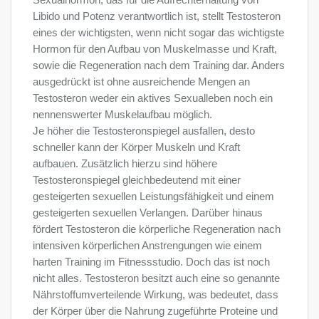
Libido und Potenz verantwortlich ist, stellt Testosteron
eines der wichtigsten, wenn nicht sogar das wichtigste
Hormon für den Aufbau von Muskelmasse und Kraft,
sowie die Regeneration nach dem Training dar. Anders
ausgedrückt ist ohne ausreichende Mengen an
Testosteron weder ein aktives Sexualleben noch ein
nennenswerter Muskelaufbau möglich.
Je höher die Testosteronspiegel ausfallen, desto
schneller kann der Körper Muskeln und Kraft
aufbauen. Zusätzlich hierzu sind höhere
Testosteronspiegel gleichbedeutend mit einer
gesteigerten sexuellen Leistungsfähigkeit und einem
gesteigerten sexuellen Verlangen. Darüber hinaus
fördert Testosteron die körperliche Regeneration nach
intensiven körperlichen Anstrengungen wie einem
harten Training im Fitnessstudio. Doch das ist noch
nicht alles. Testosteron besitzt auch eine so genannte
Nährstoffumverteilende Wirkung, was bedeutet, dass
der Körper über die Nahrung zugeführte Proteine und