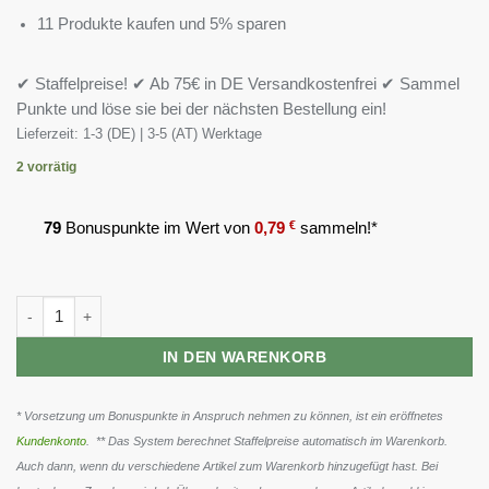
11 Produkte kaufen und 5% sparen
✔ Staffelpreise! ✔ Ab 75€ in DE Versandkostenfrei ✔ Sammel
Punkte und löse sie bei der nächsten Bestellung ein!
Lieferzeit:
1-3 (DE) | 3-5 (AT) Werktage
2 vorrätig
79
Bonuspunkte im Wert von
0,79
€
sammeln!*
GN Genetic Test - 180 Kapseln Menge
IN DEN WARENKORB
* Vorsetzung um Bonuspunkte in Anspruch nehmen zu können, ist ein eröffnetes
Kundenkonto
. ** Das System berechnet Staffelpreise automatisch im Warenkorb.
Auch dann, wenn du verschiedene Artikel zum Warenkorb hinzugefügt hast. Bei