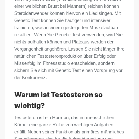
einer weiblichen Brust bei Männern) reichen können
Steroidanwender können hiervon ein Lied singen. Mit
Genetic Test können Sie häufiger und intensiver
trainieren, was in einem gesteigerten Muskelaufbau
resultiert. Wenn Sie Genetic Test verwenden, wird Sie
nichts aufhalten können und Plateaus werden der
Vergangenheit angehören. Lassen Sie nicht länger Ihre
natürlichen Testosteronproduktion über Erfolg oder
Misserfolg im Fitnessstudio entscheiden, sondern
sichern Sie sich mit Genetic Test einen Vorsprung vor
der Konkurrenz.
Warum ist Testosteron so
wichtig?
Testosteron ist ein Hormon, das im menschlichen
Körper eine ganze Reihe von wichtigen Aufgaben
erfüllt. Neben seiner Funktion als primäres männliches
Sexualhormon, das für die Aufrechterhaltung von