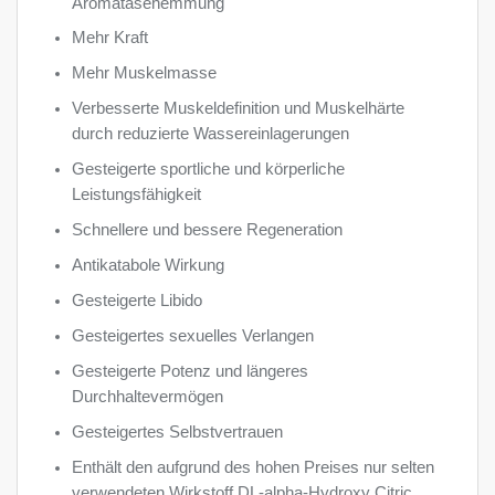
Aromatasehemmung
Mehr Kraft
Mehr Muskelmasse
Verbesserte Muskeldefinition und Muskelhärte
durch reduzierte Wassereinlagerungen
Gesteigerte sportliche und körperliche
Leistungsfähigkeit
Schnellere und bessere Regeneration
Antikatabole Wirkung
Gesteigerte Libido
Gesteigertes sexuelles Verlangen
Gesteigerte Potenz und längeres
Durchhaltevermögen
Gesteigertes Selbstvertrauen
Enthält den aufgrund des hohen Preises nur selten
verwendeten Wirkstoff DL-alpha-Hydroxy Citric