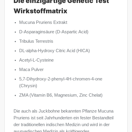
Die einzigartige Genetic Test
Wirkstoffmatrix
Mucuna Pruriens Extrakt
D-Asparaginsäure (D-Aspartic Acid)
Tribulus Terrestris
DL-alpha-Hydroxy Citric Acid (HICA)
Acetyl-L-Cysteine
Maca Pulver
5,7-Dihydroxy-2-phenyl-4H-chromen-4-one
(Chrysin)
ZMA (Vitamin B6, Magnesium, Zinc Chelat)
Die auch als Juckbohne bekannten Pflanze Mucuna
Pruriens ist seit Jahrhunderten ein fester Bestandteil
der traditionellen indischen Medizin und wird in der
ayurvedischen Medizin als kräftigendes