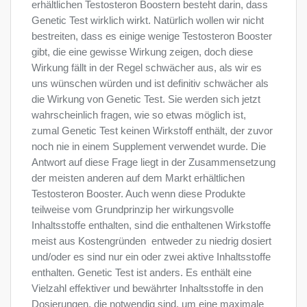
erhältlichen Testosteron Boostern besteht darin, dass
Genetic Test wirklich wirkt. Natürlich wollen wir nicht
bestreiten, dass es einige wenige Testosteron Booster
gibt, die eine gewisse Wirkung zeigen, doch diese
Wirkung fällt in der Regel schwächer aus, als wir es
uns wünschen würden und ist definitiv schwächer als
die Wirkung von Genetic Test. Sie werden sich jetzt
wahrscheinlich fragen, wie so etwas möglich ist,
zumal Genetic Test keinen Wirkstoff enthält, der zuvor
noch nie in einem Supplement verwendet wurde. Die
Antwort auf diese Frage liegt in der Zusammensetzung
der meisten anderen auf dem Markt erhältlichen
Testosteron Booster. Auch wenn diese Produkte
teilweise vom Grundprinzip her wirkungsvolle
Inhaltsstoffe enthalten, sind die enthaltenen Wirkstoffe 
meist aus Kostengründen  entweder zu niedrig dosiert
und/oder es sind nur ein oder zwei aktive Inhaltsstoffe
enthalten. Genetic Test ist anders. Es enthält eine
Vielzahl effektiver und bewährter Inhaltsstoffe in den
Dosierungen, die notwendig sind, um eine maximale